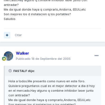
mercado.Hay alguno q combine inhibidor laser junto con
antiradar?
Me da igual donde haya q comprarlo,Andorra, EEUU,etc
Son mejores los d instalacion q los portatiles?
Saludos
Citar
Walker
Publicado
18 de Septiembre del 2005
FASTALF dijo:
Hola a todos.Me presento como nuevo en este foro.
Quisiera preguntaros cual es el mejor detector a dia d hoy
en el mercado.Hay alguno q combine inhibidor laser junto
con antiradar?
Me da igual donde haya q comprarlo,Andorra, EEUU,etc
Son mejores los d instalacion q los portatiles?