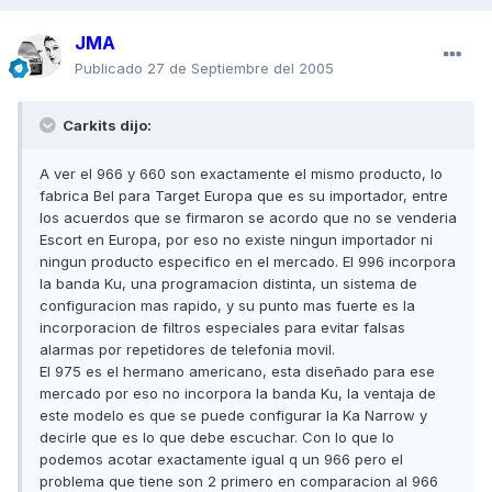
JMA
Publicado
27 de Septiembre del 2005
Carkits dijo:
A ver el 966 y 660 son exactamente el mismo producto, lo
fabrica Bel para Target Europa que es su importador, entre
los acuerdos que se firmaron se acordo que no se venderia
Escort en Europa, por eso no existe ningun importador ni
ningun producto especifico en el mercado. El 996 incorpora
la banda Ku, una programacion distinta, un sistema de
configuracion mas rapido, y su punto mas fuerte es la
incorporacion de filtros especiales para evitar falsas
alarmas por repetidores de telefonia movil.
El 975 es el hermano americano, esta diseñado para ese
mercado por eso no incorpora la banda Ku, la ventaja de
este modelo es que se puede configurar la Ka Narrow y
decirle que es lo que debe escuchar. Con lo que lo
podemos acotar exactamente igual q un 966 pero el
problema que tiene son 2 primero en comparacion al 966