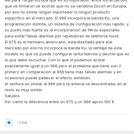
Bel para Target Europa que es su importador, entre los acuerdos
que se firmaron se acordo que no se venderia Escort en Europa,
por eso no existe ningun importador ni ningun producto
especifico en el mercado. El 996 incorpora la banda Ku, una
programacion distinta, un sistema de configuracion mas rapido, y
su punto mas fuerte es la incorporacion de filtros especiales
para evitar falsas alarmas por repetidores de telefonia movil.
El 975 es el hermano americano, esta diseñado para ese
mercado por eso no incorpora la banda Ku, la ventaja de este
modelo es que se puede configurar la Ka Narrow y decirle que es
lo que debe escuchar. Con lo que lo podemos acotar
exactamente igual q un 966 pero el problema que tiene son 2
primero en comparacion al 966 tiene mas falsas alarmas y en
ocasiones puede padecer el efecto windows.
el ventura es similar al 966 pero la antena va descentrada, en el
resto es muy similar.
Saludos
Por cierto la diferencia entre un 975 y un 966 aprox 100 €
Citar