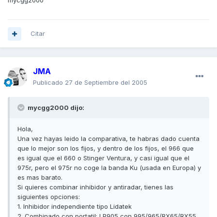
mycgg2000
Citar
JMA
Publicado
27 de Septiembre del 2005
mycgg2000 dijo:
Hola,
Una vez hayas leido la comparativa, te habras dado cuenta
que lo mejor son los fijos, y dentro de los fijos, el 966 que
es igual que el 660 o Stinger Ventura, y casi igual que el
975r, pero el 975r no coge la banda Ku (usada en Europa) y
es mas barato.
Si quieres combinar inhibidor y antiradar, tienes las
siguientes opciones:
1. Inhibidor independiente tipo Lidatek
2. Combinado con portatil: LP905 con 995/965/RX65/RX55