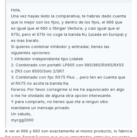
Hola,
Una vez hayas leido la comparativa, te habras dado cuenta
que lo mejor son los fijos, y dentro de los fijos, el 966 que
es igual que el 660 o Stinger Ventura, y casi igual que el
975r, pero el 975r no coge la banda Ku (usada en Europa) y
es mas barato.
Si quieres combinar inhibidor y antiradar, tienes las
siguientes opciones:
1. Inhibidor independiente tipo Lidatek
2. Combinado con portatil: LP905 con 995/965/RX65/RX55
o ZR3 con 8500/Solo 2/SR7.
3. Combinado con fijo: RX75 Plus ... pero ten en cuenta que
el RX75 no acota la banda Ka.
Foreros: Por favor corregirme si me he equivocado en algo
o me he olvidado de alguna otra opcion interesante.
Y para comprarlo, no tienes que irte a ningun sitio:
mandame un mensaje privado.
Un saludo,
mycgg2000
A ver el 966 y 660 son exactamente el mismo producto, lo fabrica