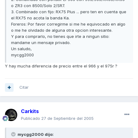
o ZR3 con 8500/Solo 2/SR7.
3. Combinado con fijo: RX75 Plus ... pero ten en cuenta que
el RX75 no acota la banda Ka.
Foreros: Por favor corregirme si me he equivocado en algo
o me he olvidado de alguna otra opcion interesante.
Y para comprarlo, no tienes que irte a ningun sitio:
mandame un mensaje privado.
Un saludo,
mycgg2000
Y hay mucha diferencia de precio entre el 966 y el 975r ?
Citar
Carkits
Publicado
27 de Septiembre del 2005
mycgg2000 dijo: