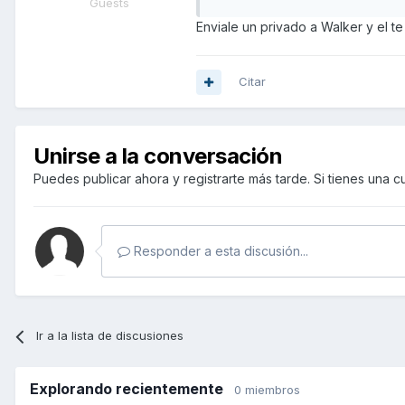
Guests
Enviale un privado a Walker y el te
Citar
Unirse a la conversación
Puedes publicar ahora y registrarte más tarde. Si tienes una 
Responder a esta discusión...
Ir a la lista de discusiones
Explorando recientemente
0 miembros