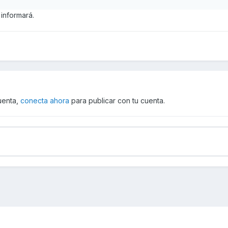
 informará.
cuenta,
conecta ahora
para publicar con tu cuenta.