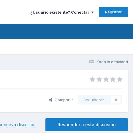
Registrar
¿Usuario existente? Conectar
Toda la actividad
Compartir
Seguidores
0
ar nueva discusión
Responder a esta discusión