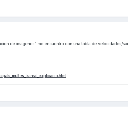
ion de imagenes" me encuentro con una tabla de velocidades/sanci
ipals_multes_transit_explicacio.html