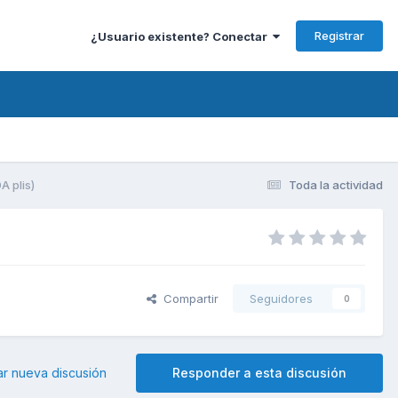
Registrar
¿Usuario existente? Conectar
 plis)
Toda la actividad
Compartir
Seguidores
0
ar nueva discusión
Responder a esta discusión