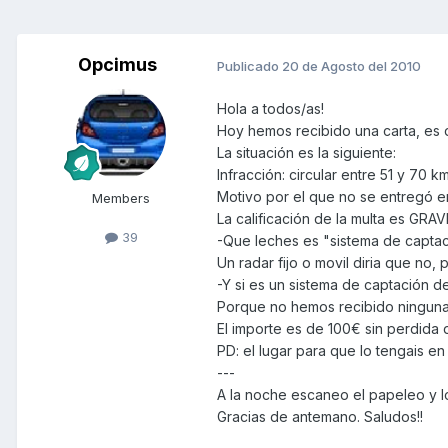
Opcimus
Publicado
20 de Agosto del 2010
Hola a todos/as!
Hoy hemos recibido una carta, es d
La situación es la siguiente:
Infracción: circular entre 51 y 70 
Motivo por el que no se entregó 
Members
La calificación de la multa es GRA
39
-Que leches es "sistema de capta
Un radar fijo o movil diria que no,
-Y si es un sistema de captación d
Porque no hemos recibido ninguna
El importe es de 100€ sin perdida 
PD: el lugar para que lo tengais 
---
A la noche escaneo el papeleo y l
Gracias de antemano. Saludos!!