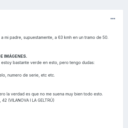
n a mi padre, supuestamente, a 63 kmh en un tramo de 50.
E IMÁGENES.
s estoy bastante verde en esto, pero tengo dudas:
elo, numero de serie, etc etc.
 pero la verdad es que no me suena muy bien todo esto.
A, 42 (VILANOVA I LA GELTRÚ)