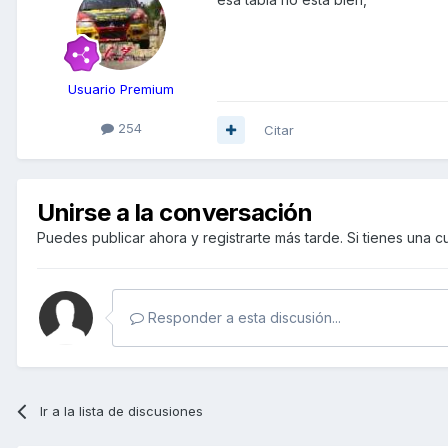
Usuario Premium
254
Citar
Unirse a la conversación
Puedes publicar ahora y registrarte más tarde. Si tienes una 
Responder a esta discusión...
Ir a la lista de discusiones