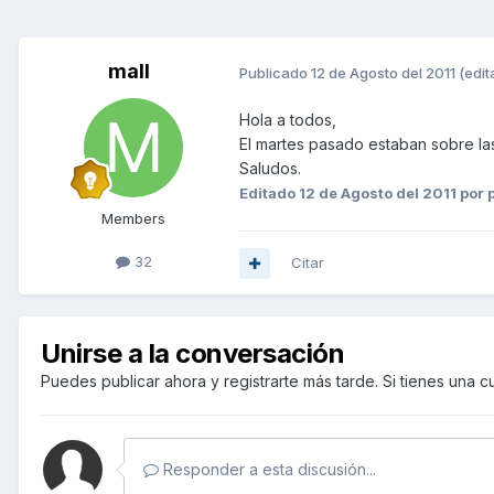
mall
Publicado
12 de Agosto del 2011
(edit
Hola a todos,
El martes pasado estaban sobre la
Saludos.
Editado
12 de Agosto del 2011
por 
Members
32
Citar
Unirse a la conversación
Puedes publicar ahora y registrarte más tarde. Si tienes una 
Responder a esta discusión...