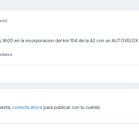
ado)
s 9h20 en la incorporacion del km 104 de la A2 con un AUTOVELOX e
pidexo
cuenta,
conecta ahora
para publicar con tu cuenta.