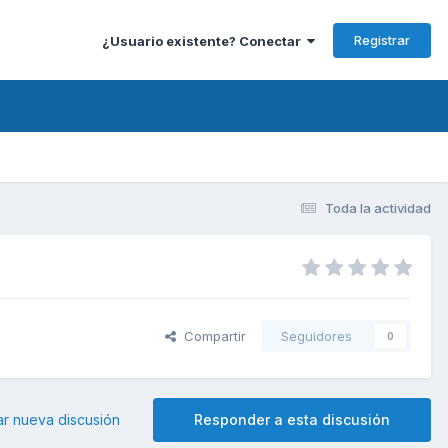
Registrar
¿Usuario existente? Conectar
Toda la actividad
Compartir
Seguidores
0
ar nueva discusión
Responder a esta discusión