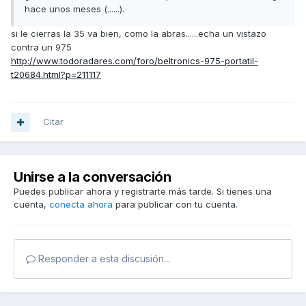
hace unos meses (......).
si le cierras la 35 va bien, como la abras......echa un vistazo
contra un 975
http://www.todoradares.com/foro/beltronics-975-portatil-
t20684.html?p=211117
Citar
Unirse a la conversación
Puedes publicar ahora y registrarte más tarde. Si tienes una
cuenta,
conecta ahora
para publicar con tu cuenta.
Responder a esta discusión...