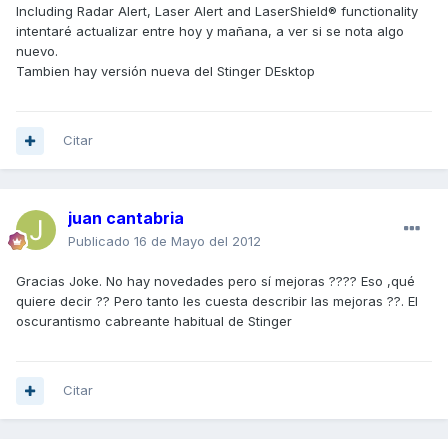
Including Radar Alert, Laser Alert and LaserShield® functionality
intentaré actualizar entre hoy y mañana, a ver si se nota algo
nuevo.
Tambien hay versión nueva del Stinger DEsktop
Citar
juan cantabria
Publicado
16 de Mayo del 2012
Gracias Joke. No hay novedades pero sí mejoras ???? Eso ,qué
quiere decir ?? Pero tanto les cuesta describir las mejoras ??. El
oscurantismo cabreante habitual de Stinger
Citar