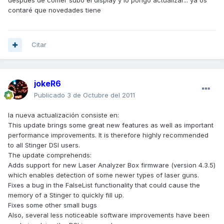
despues de comer subo el display y lo pongo actualizar... ya os
contaré que novedades tiene
Citar
jokeR6
Publicado
3 de Octubre del 2011
la nueva actualización consiste en:
This update brings some great new features as well as important
performance improvements. It is therefore highly recommended
to all Stinger DSI users.
The update comprehends:
Adds support for new Laser Analyzer Box firmware (version 4.3.5)
which enables detection of some newer types of laser guns.
Fixes a bug in the FalseList functionality that could cause the
memory of a Stinger to quickly fill up.
Fixes some other small bugs
Also, several less noticeable software improvements have been