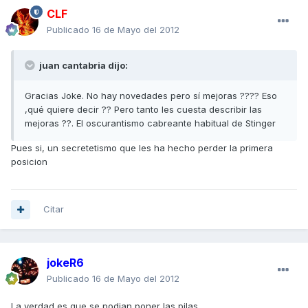
CLF
Publicado
16 de Mayo del 2012
juan cantabria dijo:
Gracias Joke. No hay novedades pero sí mejoras ???? Eso
,qué quiere decir ?? Pero tanto les cuesta describir las
mejoras ??. El oscurantismo cabreante habitual de Stinger
Pues si, un secretetismo que les ha hecho perder la primera
posicion
Citar
jokeR6
Publicado
16 de Mayo del 2012
La verdad es que se podian poner las pilas...