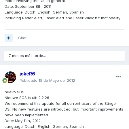
made involving the DSI in general.
Date: September 8th, 2011
Language: Dutch, English, German, Spanish
Including Radar Alert, Laser Alert and LaserShield® functionality
Citar
7 meses más tarde...
jokeR6
Publicado
15 de Mayo del 2012
nuevo SOS
Nieuwe SOS is uit: 2.2.26
We recommend this update for all current users of the Stinger
DSI. No new features are introduced, but important improvements
have been implemented.
Date: May 11th, 2012
Language: Dutch, English, German, Spanish