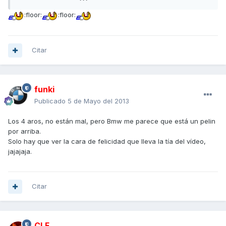
:floor:
:floor:
Citar
funki
Publicado
5 de Mayo del 2013
Los 4 aros, no están mal, pero Bmw me parece que está un pelin
por arriba.
Solo hay que ver la cara de felicidad que lleva la tía del vídeo,
jajajaja.
Citar
CLF