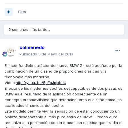
Citar
2 semanas más tarde...
colmenedo
Publicado
5 de Mayo del 2013
El inconfundible carácter del nuevo BMW Z4 está acuñado por la
combinación de un diseño de proporciones clásicas y la
tecnología más moderna.
Video:
http://youtu.be/5pEbJpjxbbU
El éxito de los modernos coches descapotables de dos plazas de
BMW es el resultado de la aplicación consecuente de un
concepto automovilístico que determina tanto el diseño como las
cualidades dinámicas del coche.
Este modelo permite vivir la sensación de estar conduciendo un
biplaza descapotable al más puro estilo de BMW. El techo duro
armoniza a la perfección con la armoniosa estética que irradia el