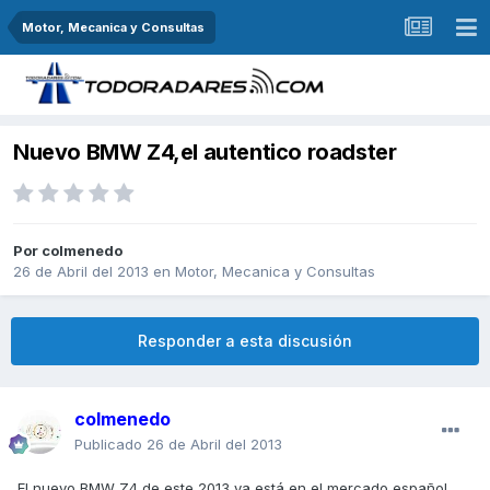
Motor, Mecanica y Consultas
Nuevo BMW Z4,el autentico roadster
Por
colmenedo
26 de Abril del 2013
en
Motor, Mecanica y Consultas
Responder a esta discusión
colmenedo
Publicado
26 de Abril del 2013
El nuevo BMW Z4 de este 2013 ya está en el mercado español.