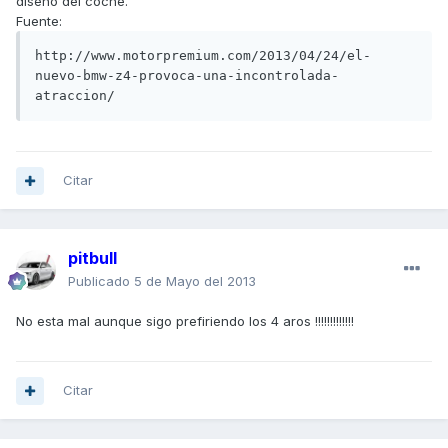
diseño del coche.
Fuente:
http://www.motorpremium.com/2013/04/24/el-
nuevo-bmw-z4-provoca-una-incontrolada-
atraccion/
Citar
pitbull
Publicado
5 de Mayo del 2013
No esta mal aunque sigo prefiriendo los 4 aros !!!!!!!!!!!!!
Citar