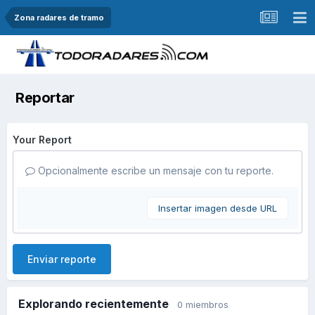
Zona radares de tramo
Reportar
Your Report
Opcionalmente escribe un mensaje con tu reporte.
Insertar imagen desde URL
Enviar reporte
Explorando recientemente
0 miembros