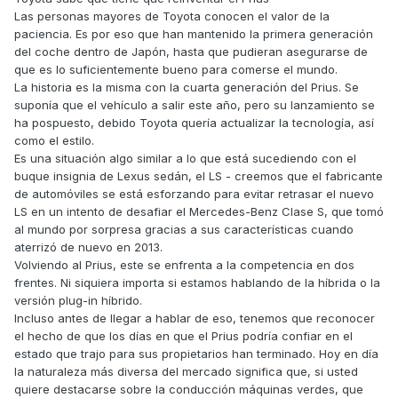
Las personas mayores de Toyota conocen el valor de la
paciencia. Es por eso que han mantenido la primera generación
del coche dentro de Japón, hasta que pudieran asegurarse de
que es lo suficientemente bueno para comerse el mundo.
La historia es la misma con la cuarta generación del Prius. Se
suponía que el vehículo a salir este año, pero su lanzamiento se
ha pospuesto, debido Toyota quería actualizar la tecnología, así
como el estilo.
Es una situación algo similar a lo que está sucediendo con el
buque insignia de Lexus sedán, el LS - creemos que el fabricante
de automóviles se está esforzando para evitar retrasar el nuevo
LS en un intento de desafiar el Mercedes-Benz Clase S, que tomó
al mundo por sorpresa gracias a sus características cuando
aterrizó de nuevo en 2013.
Volviendo al Prius, este se enfrenta a la competencia en dos
frentes. Ni siquiera importa si estamos hablando de la híbrida o la
versión plug-in híbrido.
Incluso antes de llegar a hablar de eso, tenemos que reconocer
el hecho de que los días en que el Prius podría confiar en el
estado que trajo para sus propietarios han terminado. Hoy en día
la naturaleza más diversa del mercado significa que, si usted
quiere destacarse sobre la conducción máquinas verdes, que