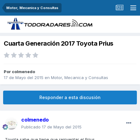
Motor, Mecanica y Consultas
Cuarta Generación 2017 Toyota Prius
Por
colmenedo
17 de Mayo del 2015
en
Motor, Mecanica y Consultas
Responder a esta discusión
colmenedo
Publicado
17 de Mayo del 2015
Toyota sabe que tiene que reinventar el Prius