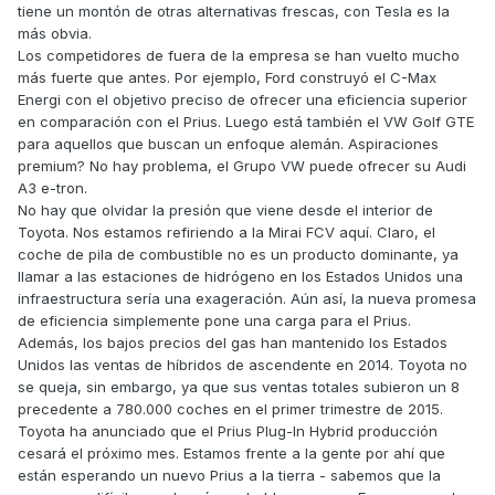
tiene un montón de otras alternativas frescas, con Tesla es la
más obvia.
Los competidores de fuera de la empresa se han vuelto mucho
más fuerte que antes. Por ejemplo, Ford construyó el C-Max
Energi con el objetivo preciso de ofrecer una eficiencia superior
en comparación con el Prius. Luego está también el VW Golf GTE
para aquellos que buscan un enfoque alemán. Aspiraciones
premium? No hay problema, el Grupo VW puede ofrecer su Audi
A3 e-tron.
No hay que olvidar la presión que viene desde el interior de
Toyota. Nos estamos refiriendo a la Mirai FCV aquí. Claro, el
coche de pila de combustible no es un producto dominante, ya
llamar a las estaciones de hidrógeno en los Estados Unidos una
infraestructura sería una exageración. Aún así, la nueva promesa
de eficiencia simplemente pone una carga para el Prius.
Además, los bajos precios del gas han mantenido los Estados
Unidos las ventas de híbridos de ascendente en 2014. Toyota no
se queja, sin embargo, ya que sus ventas totales subieron un 8
precedente a 780.000 coches en el primer trimestre de 2015.
Toyota ha anunciado que el Prius Plug-In Hybrid producción
cesará el próximo mes. Estamos frente a la gente por ahí que
están esperando un nuevo Prius a la tierra - sabemos que la