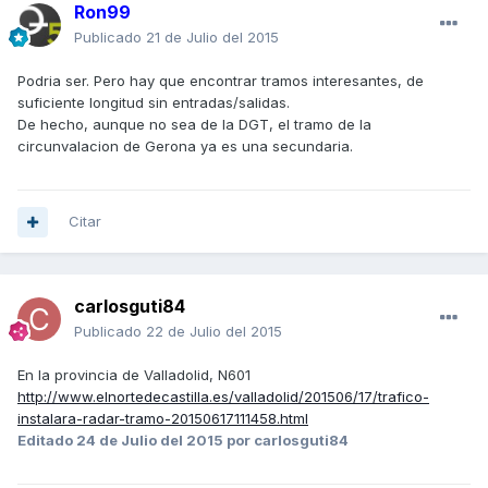
Ron99
Publicado
21 de Julio del 2015
Podria ser. Pero hay que encontrar tramos interesantes, de
suficiente longitud sin entradas/salidas.
De hecho, aunque no sea de la DGT, el tramo de la
circunvalacion de Gerona ya es una secundaria.
Citar
carlosguti84
Publicado
22 de Julio del 2015
En la provincia de Valladolid, N601
http://www.elnortedecastilla.es/valladolid/201506/17/trafico-
instalara-radar-tramo-20150617111458.html
Editado
24 de Julio del 2015
por carlosguti84