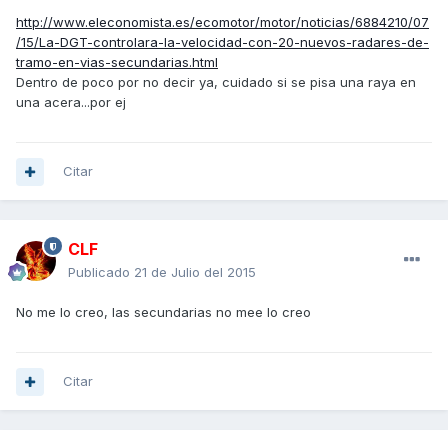
http://www.eleconomista.es/ecomotor/motor/noticias/6884210/07
/15/La-DGT-controlara-la-velocidad-con-20-nuevos-radares-de-
tramo-en-vias-secundarias.html
Dentro de poco por no decir ya, cuidado si se pisa una raya en
una acera...por ej
Citar
CLF
Publicado
21 de Julio del 2015
No me lo creo, las secundarias no mee lo creo
Citar