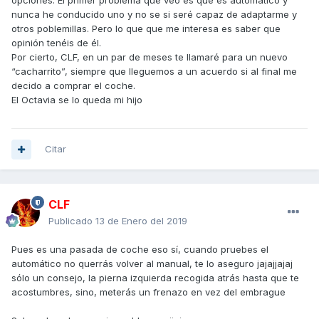
opciones. El primer problema que veo es que es automático y
nunca he conducido uno y no se si seré capaz de adaptarme y
otros poblemillas. Pero lo que que me interesa es saber que
opinión tenéis de él.
Por cierto, CLF, en un par de meses te llamaré para un nuevo
“cacharrito”, siempre que lleguemos a un acuerdo si al final me
decido a comprar el coche.
El Octavia se lo queda mi hijo
Citar
CLF
Publicado
13 de Enero del 2019
Pues es una pasada de coche eso sí, cuando pruebes el
automático no querrás volver al manual, te lo aseguro jajajjajaj
sólo un consejo, la pierna izquierda recogida atrás hasta que te
acostumbres, sino, meterás un frenazo en vez del embrague