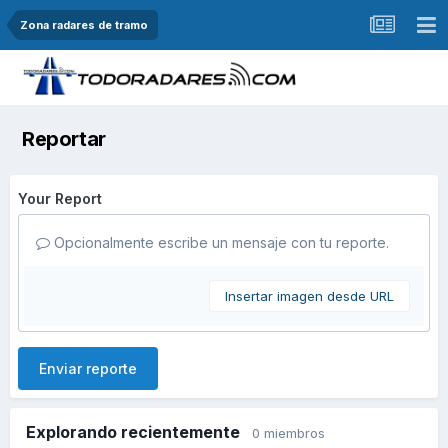
Zona radares de tramo
Reportar
Your Report
Opcionalmente escribe un mensaje con tu reporte.
Insertar imagen desde URL
Enviar reporte
Explorando recientemente
0 miembros