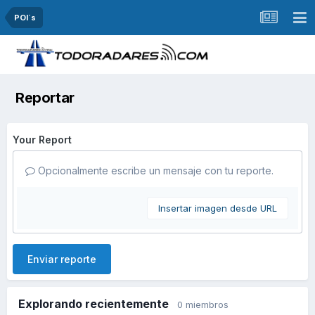
POI´s
Reportar
Your Report
Opcionalmente escribe un mensaje con tu reporte.
Insertar imagen desde URL
Enviar reporte
Explorando recientemente
0 miembros