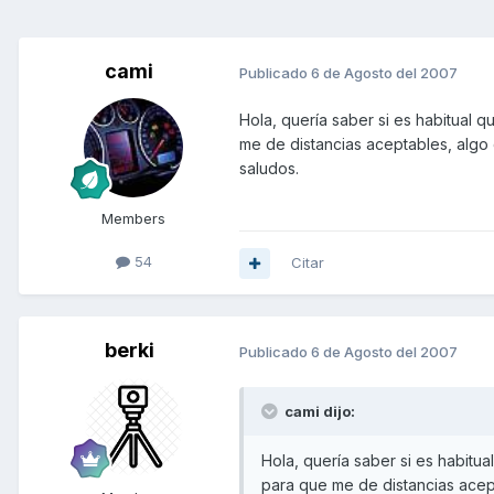
cami
Publicado
6 de Agosto del 2007
Hola, quería saber si es habitual 
me de distancias aceptables, algo
saludos.
Members
54
Citar
berki
Publicado
6 de Agosto del 2007
cami dijo:
Hola, quería saber si es habitu
para que me de distancias acep