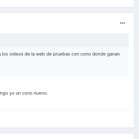
cción los videos de la web de pruebas con cono donde ganan
tengo yo un cono nuevo.