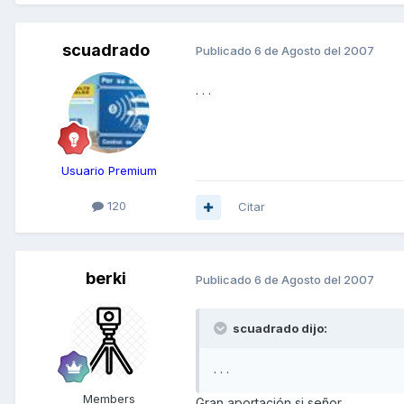
scuadrado
Publicado
6 de Agosto del 2007
. . .
Usuario Premium
120
Citar
berki
Publicado
6 de Agosto del 2007
scuadrado dijo:
. . .
Members
Gran aportación si señor....