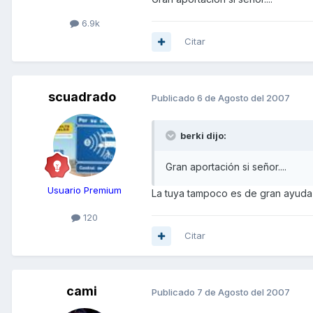
6.9k
Citar
scuadrado
Publicado
6 de Agosto del 2007
berki dijo:
Gran aportación si señor....
Usuario Premium
La tuya tampoco es de gran ayuda,
120
Citar
cami
Publicado
7 de Agosto del 2007