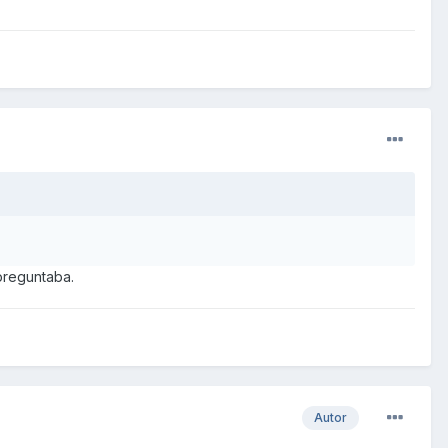
preguntaba.
Autor