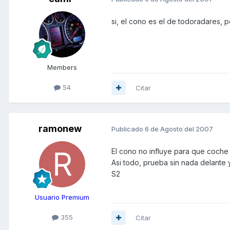
si, el cono es el de todoradares, 
Members
54
Citar
ramonew
Publicado
6 de Agosto del 2007
El cono no influye para que coche 
Asi todo, prueba sin nada delante 
S2
Usuario Premium
355
Citar