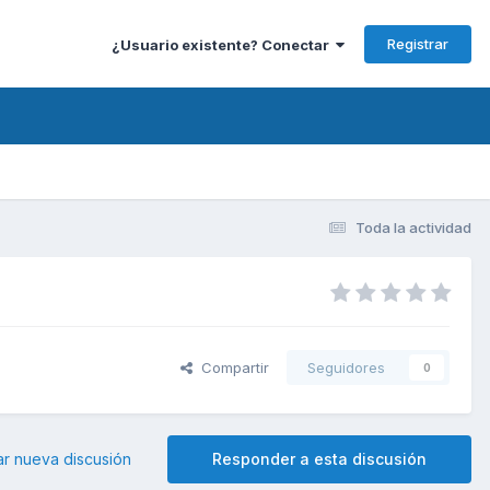
Registrar
¿Usuario existente? Conectar
Toda la actividad
Compartir
Seguidores
0
ar nueva discusión
Responder a esta discusión