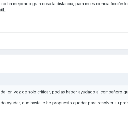
 y no ha mejorado gran cosa la distancia, para mi es ciencia ficci
l...
da, en vez de solo criticar, podias haber ayudado al compañero q
ntado ayudar, que hasta le he propuesto quedar para resolver su pr