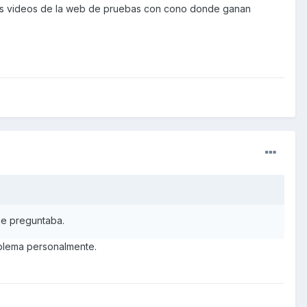
ón los videos de la web de pruebas con cono donde ganan
ue preguntaba.
oblema personalmente.