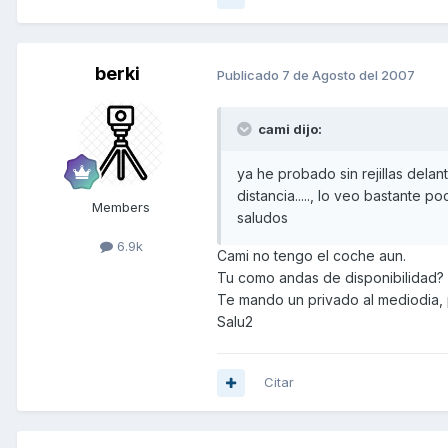
berki
Publicado
7 de Agosto del 2007
cami dijo:
ya he probado sin rejillas dela
distancia....., lo veo bastante poco
Members
saludos
6.9k
Cami no tengo el coche aun.
Tu como andas de disponibilidad?
Te mando un privado al mediodia, 
Salu2
Citar