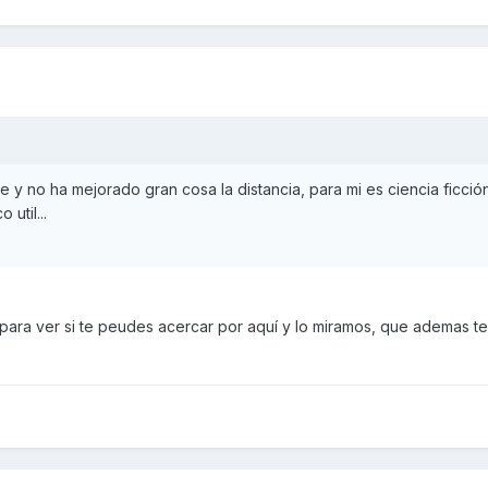
nte y no ha mejorado gran cosa la distancia, para mi es ciencia fi
 util...
para ver si te peudes acercar por aquí y lo miramos, que ademas 