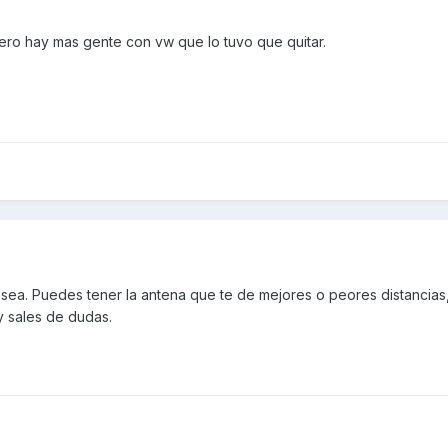
pero hay mas gente con vw que lo tuvo que quitar.
sea. Puedes tener la antena que te de mejores o peores distancias,
y sales de dudas.