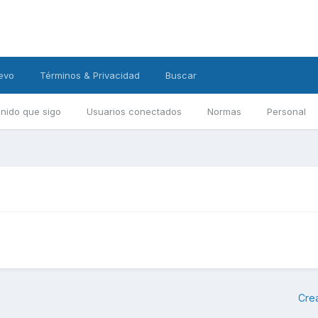
evo
Términos & Privacidad
Buscar
nido que sigo
Usuarios conectados
Normas
Personal
Cre