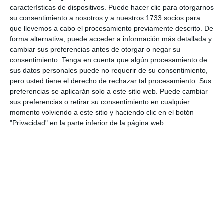
características de dispositivos. Puede hacer clic para otorgarnos
su consentimiento a nosotros y a nuestros 1733 socios para
Inmovilizador antirrobo
que llevemos a cabo el procesamiento previamente descrito. De
Interruptor táctil temporizado antirrobo
forma alternativa, puede acceder a información más detallada y
cambiar sus preferencias antes de otorgar o negar su
consentimiento.
Tenga en cuenta que algún procesamiento de
119,00
€
sus datos personales puede no requerir de su consentimiento,
pero usted tiene el derecho de rechazar tal procesamiento. Sus
AÑADIR AL CARRITO
preferencias se aplicarán solo a este sitio web. Puede cambiar
sus preferencias o retirar su consentimiento en cualquier
momento volviendo a este sitio y haciendo clic en el botón
"Privacidad" en la parte inferior de la página web.