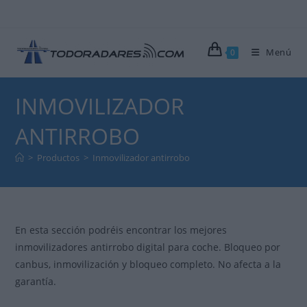
Ir
al
contenido
Menú
0
INMOVILIZADOR
ANTIRROBO
>
Productos
>
Inmovilizador antirrobo
En esta sección podréis encontrar los mejores
inmovilizadores antirrobo digital para coche. Bloqueo por
canbus, inmovilización y bloqueo completo. No afecta a la
garantía.