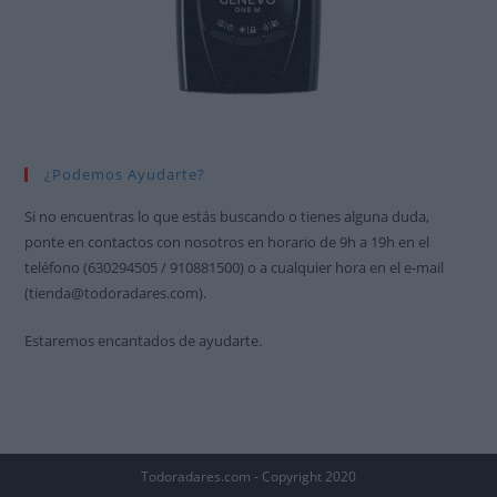
¿Podemos Ayudarte?
Si no encuentras lo que estás buscando o tienes alguna duda,
ponte en contactos con nosotros en horario de 9h a 19h en el
teléfono (630294505 / 910881500) o a cualquier hora en el e-mail
(tienda@todoradares.com).
Estaremos encantados de ayudarte.
Todoradares.com - Copyright 2020