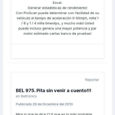
Excel.
Generar estadísticas de rendimiento!
Con ProScan puede determinar con facilidad de su
vehículo el tiempo de aceleración 0-60mph, milla 1
/ 8 y 1 / 4 milla timeslips, y mucho más! Usted
puede incluso genera una mayor potencia y par
motor estimado cartas banco de pruebas!
Reportar
BEL 975. Pita sin venir a cuento!!!
en
Beltronics
Publicado
29 de Diciembre del 2010
Mira lo que te dice CLF que es lo más probable,