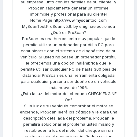
su empresa junto con los detalles de su cliente, y
ProScan rápidamente generar un informe
imprimible y profesional para su cliente!
Home Page
http://www.myscantool.com
MyScanTool.ProScan.v5.9. by enigmaelectronica
¿Qué es ProScan?
ProScan es una herramienta muy popular que le
permite utilizar un ordenador portátil o PC para
comunicarse con el sistema de diagnóstico de su
vehículo. Si usted no posee un ordenador portátil,
le ofrecemos una opción inalámbrica que le
permite utilizar cualquier PC de hasta 300 pies de
distancia! ProScan es una herramienta obligada
para cualquier persona ser dueño de un vehículo
más nuevo de 1996.
¿Esta la luz del motor del chequeo CHECK ENGINE
On?
Si la luz de su vehículo comprobar el motor se
enciende, ProScan leerá los códigos y le dará una
descripción detallada del problema. ProScan le
permitirá solucionar el problema usted mismo y
restablecer la luz del motor del cheque sin un
costoso viaje al concesionario. Podría ser tan