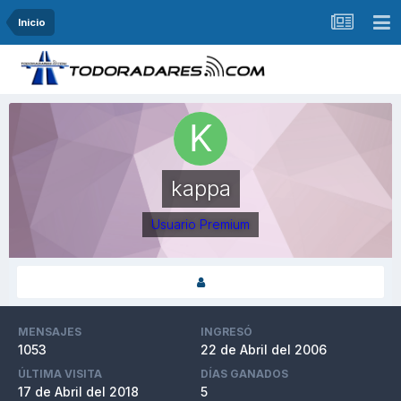
Inicio
kappa
Usuario Premium
MENSAJES
INGRESÓ
1053
22 de Abril del 2006
ÚLTIMA VISITA
DÍAS GANADOS
17 de Abril del 2018
5