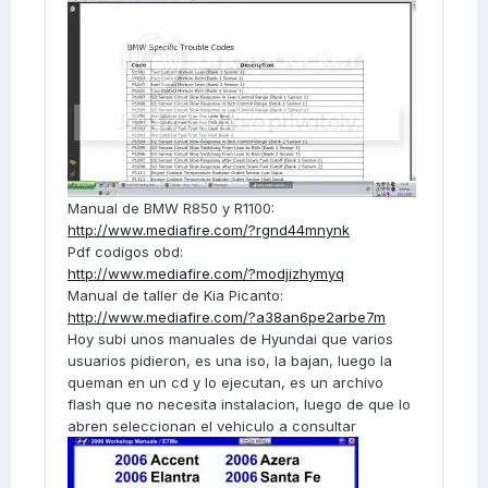
Manual de BMW R850 y R1100:
http://www.mediafire.com/?rgnd44mnynk
Pdf codigos obd:
http://www.mediafire.com/?modjizhymyq
Manual de taller de Kia Picanto:
http://www.mediafire.com/?a38an6pe2arbe7m
Hoy subi unos manuales de Hyundai que varios
usuarios pidieron, es una iso, la bajan, luego la
queman en un cd y lo ejecutan, es un archivo
flash que no necesita instalacion, luego de que lo
abren seleccionan el vehiculo a consultar