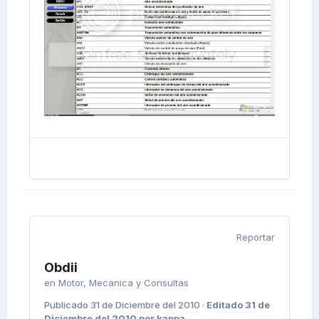
Reportar
Obdii
en
Motor, Mecanica y Consultas
Publicado
31 de Diciembre del 2010
·
Editado
31 de
Diciembre del 2010
por kappa