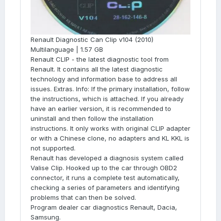
Renault Diagnostic Can Clip v104 (2010)
Multilanguage | 1.57 GB
Renault CLIP - the latest diagnostic tool from
Renault. It contains all the latest diagnostic
technology and information base to address all
issues. Extras. Info: If the primary installation, follow
the instructions, which is attached. If you already
have an earlier version, it is recommended to
uninstall and then follow the installation
instructions. It only works with original CLIP adapter
or with a Chinese clone, no adapters and KL KKL is
not supported.
Renault has developed a diagnosis system called
Valise Clip. Hooked up to the car through OBD2
connector, it runs a complete test automatically,
checking a series of parameters and identifying
problems that can then be solved.
Program dealer car diagnostics Renault, Dacia,
Samsung.