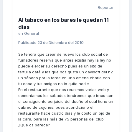
Reportar
Al tabaco en los bares le quedan 11
días
en
General
Publicado
23 de Diciembre del 2010
Se tendrá que crear de nuevo los club social de
fumadores reserva que antes existía hay la ley no
puede ejercer su derecho pues es un sito de
tertulia café y los que nos gusta un davidoff del n2
un sábado por la tarde en una amena charla con
tu copa y tus amigos no lo quita nadie
En el restaurante que nos reunimos varias web y
comentamos los sábados tendremos que irnos con
el consiguiente perjuicio del dueño el cual tiene un
cabreo de cojones, pues acondiciono el
restaurante hace cuatro días y le costó un ojo de
la cara, para las más de 75 personas del club
¿Que os parece?