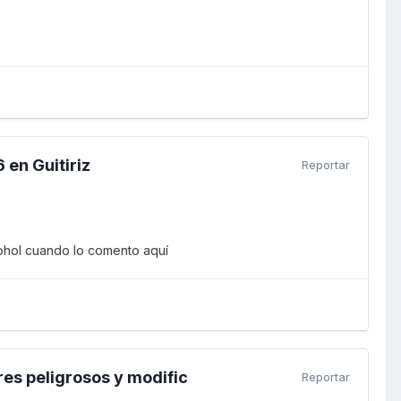
 en Guitiriz
Reportar
cohol cuando lo comento aquí
res peligrosos y modific
Reportar