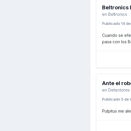
Beltronics
en
Beltronics
Publicado
14 de
Cuando se efec
pasa con los B
Ante el rob
en
Detectores
Publicado
5 de 
Pulpitus me al