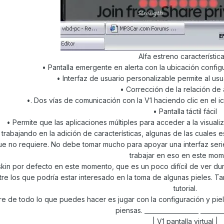
Alfa estreno característica
• Pantalla emergente en alerta con la ubicación config
• Interfaz de usuario personalizable permite al usua
• Corrección de la relación de
•. Dos vías de comunicación con la V1 haciendo clic en el ico
• Pantalla táctil fácil
• Permite que las aplicaciones múltiples para acceder a la visual
trabajando en la adición de características, algunas de las cuale
que no requiere. No debe tomar mucho para apoyar una interfaz seri
trabajar en eso en este mom
skin por defecto en este momento, que es un poco difícil de ver d
ntre los que podría estar interesado en la toma de algunas pieles. 
tutorial.
re de todo lo que puedes hacer es jugar con la configuración y piel
piensas. __________________ _______
| V1 pantalla virtual |