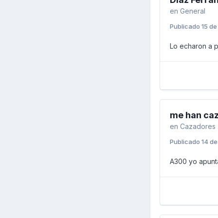
en
General
Publicado
15 de
Lo echaron a pa
me han caz
en
Cazadores .
Publicado
14 de
A300 yo apunta