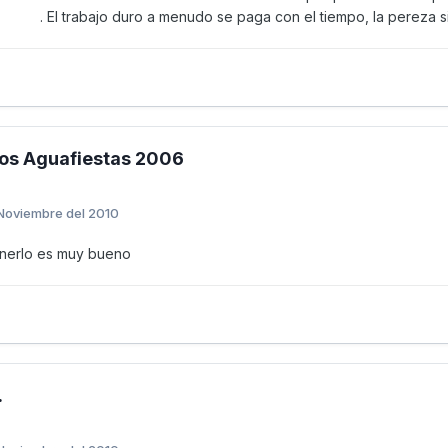
. El trabajo duro a menudo se paga con el tiempo, la pereza
Los Aguafiestas 2006
Noviembre del 2010
onerlo es muy bueno
.