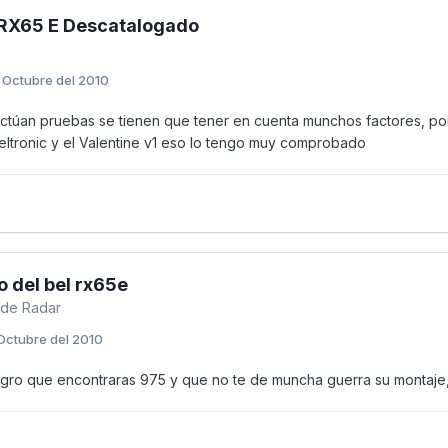
 RX65 E Descatalogado
 Octubre del 2010
túan pruebas se tienen que tener en cuenta munchos factores, por e
eltronic y el Valentine v1 eso lo tengo muy comprobado
o del bel rx65e
 de Radar
Octubre del 2010
egro que encontraras 975 y que no te de muncha guerra su montaje,