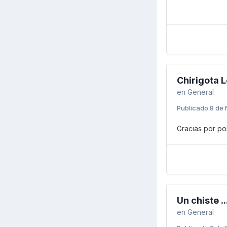
Chirigota 
en
General
Publicado
8 de 
Gracias por p
Un chiste ..
en
General