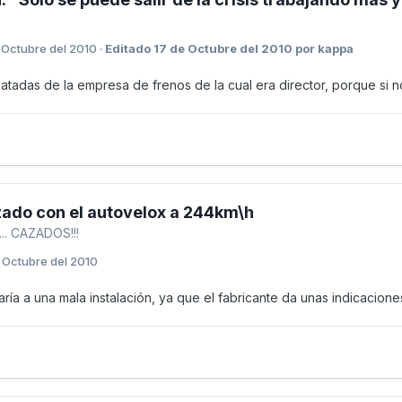
 Octubre del 2010
·
Editado
17 de Octubre del 2010
por kappa
tadas de la empresa de frenos de la cual era director, porque si no 
ado con el autovelox a 244km\h
.. CAZADOS!!!
 Octubre del 2010
ría a una mala instalación, ya que el fabricante da unas indicacion