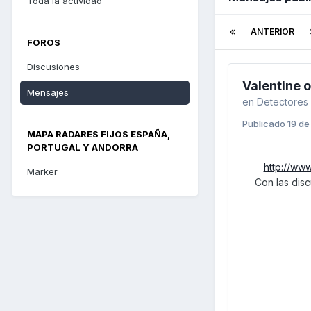
Toda la actividad
ANTERIOR
FOROS
Discusiones
Valentine 
Mensajes
en
Detectores
Publicado
19 de
MAPA RADARES FIJOS ESPAÑA,
PORTUGAL Y ANDORRA
http://ww
Marker
Con las dis