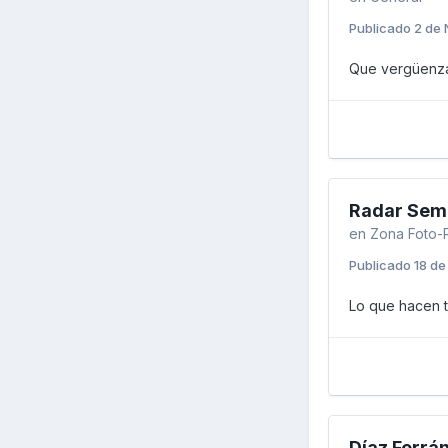
Publicado
2 de 
Que vergüenz
Radar Sema
en
Zona Foto-
Publicado
18 de
Lo que hacen t
Díaz Ferrá