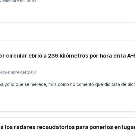
Noviembre del 2010
r circular ebrio a 236 kilómetros por hora en la A-6
Noviembre del 2010
aba yo lo que se merece, mira como no comento que dio tasa de al
rá los radares recaudatorios para ponerlos en luga