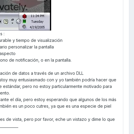
s :
urable y tiempo de visualización
rio personalizar la pantalla
 aspecto
no de notificación, o en la pantalla.
ización de datos a través de un archivo DLL
s estoy muy entusiasmado con y yo también podría hacer que
e estándar, pero no estoy particularmente motivado para
ento.
urante el día, pero estoy esperando que algunos de los más
También es un poco cutres, ya que es una especie de piel
es de vista, pero por favor, eche un vistazo y dime lo que
___________