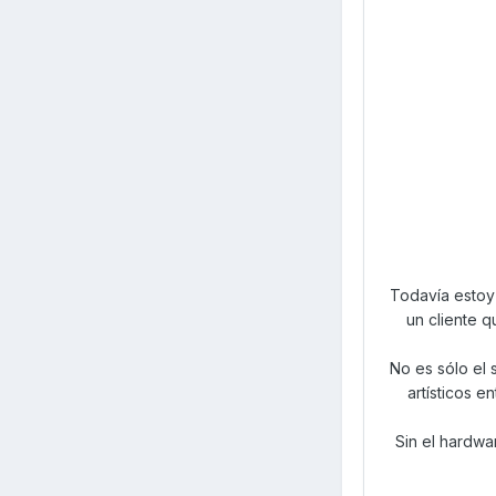
Todavía estoy 
un cliente 
No es sólo el 
artísticos e
Sin el hardwa