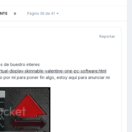
ENTE
Página 36 de 41
Reportar
s de buestro interes
tual-display-skinnable-valentine-one-pc-software.html
por mí para poner fin algo, estoy aquí para anunciar mi