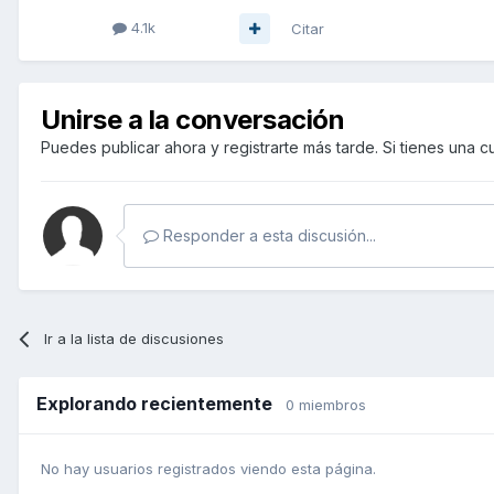
4.1k
Citar
Unirse a la conversación
Puedes publicar ahora y registrarte más tarde. Si tienes una 
Responder a esta discusión...
Ir a la lista de discusiones
Explorando recientemente
0 miembros
No hay usuarios registrados viendo esta página.