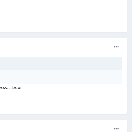
vezas.:beer: