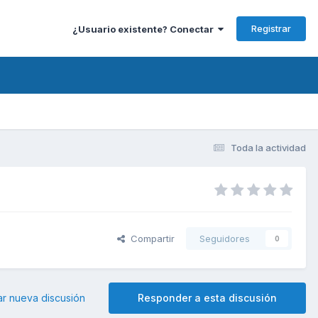
Registrar
¿Usuario existente? Conectar
Toda la actividad
Compartir
Seguidores
0
ar nueva discusión
Responder a esta discusión