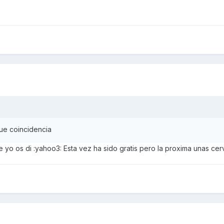
que coincidencia
e yo os di :yahoo3: Esta vez ha sido gratis pero la proxima unas cer