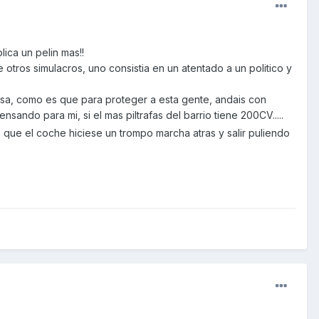
lica un pelin mas!!
otros simulacros, uno consistia en un atentado a un politico y
osa, como es que para proteger a esta gente, andais con
nsando para mi, si el mas piltrafas del barrio tiene 200CV.....
a que el coche hiciese un trompo marcha atras y salir puliendo