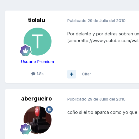
tiolalu
Publicado
29 de Julio del 2010
Por delante y por detras sobran un 
[ame=http://www.youtube.com/wa
Usuario Premium
1.8k
Citar
abergueiro
Publicado
29 de Julio del 2010
coño si el tio aparca como yo que