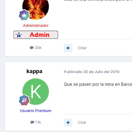
Administrador
24k
Citar
kappa
Publicado
30 de Julio del 2010
Que se pasen por la mina en Barce
Usuario Premium
1.1k
Citar