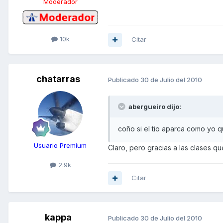
Moderador
10k
Citar
chatarras
Publicado
30 de Julio del 2010
abergueiro dijo:
coño si el tio aparca como yo 
Usuario Premium
Claro, pero gracias a las clases qu
2.9k
Citar
kappa
Publicado
30 de Julio del 2010