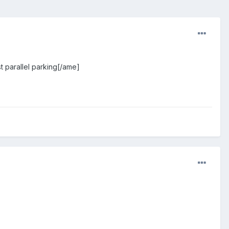
arallel parking[/ame]