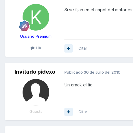
Si se fijan en el capot del motor 
Usuario Premium
1.1k
Citar
Invitado pidexo
Publicado
30 de Julio del 2010
Un crack el tio.
Guests
Citar