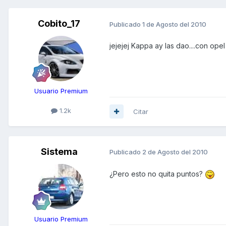
Cobito_17
Publicado
1 de Agosto del 2010
jejejej Kappa ay las dao....con opel
Usuario Premium
1.2k
Citar
Sistema
Publicado
2 de Agosto del 2010
¿Pero esto no quita puntos?
Usuario Premium