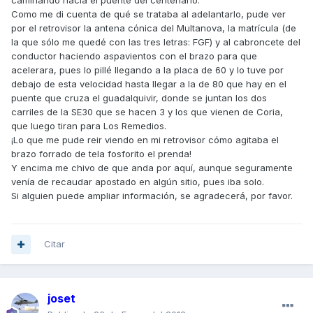
caminando hacia el puente del centenario.
Como me di cuenta de qué se trataba al adelantarlo, pude ver
por el retrovisor la antena cónica del Multanova, la matrícula (de
la que sólo me quedé con las tres letras: FGF) y al cabroncete del
conductor haciendo aspavientos con el brazo para que
acelerara, pues lo pillé llegando a la placa de 60 y lo tuve por
debajo de esta velocidad hasta llegar a la de 80 que hay en el
puente que cruza el guadalquivir, donde se juntan los dos
carriles de la SE30 que se hacen 3 y los que vienen de Coria,
que luego tiran para Los Remedios.
¡Lo que me pude reir viendo en mi retrovisor cómo agitaba el
brazo forrado de tela fosforito el prenda!
Y encima me chivo de que anda por aquí, aunque seguramente
venía de recaudar apostado en algún sitio, pues iba solo.
Si alguien puede ampliar información, se agradecerá, por favor.
Citar
joset