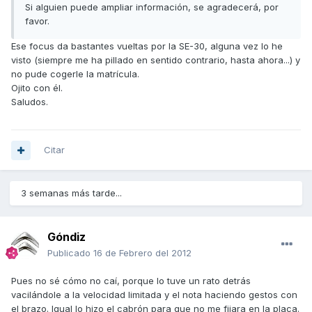
Si alguien puede ampliar información, se agradecerá, por
favor.
Ese focus da bastantes vueltas por la SE-30, alguna vez lo he
visto (siempre me ha pillado en sentido contrario, hasta ahora...) y
no pude cogerle la matrícula.
Ojito con él.
Saludos.
Citar
3 semanas más tarde...
Góndiz
Publicado
16 de Febrero del 2012
Pues no sé cómo no caí, porque lo tuve un rato detrás
vacilándole a la velocidad limitada y el nota haciendo gestos con
el brazo. Igual lo hizo el cabrón para que no me fijara en la placa.