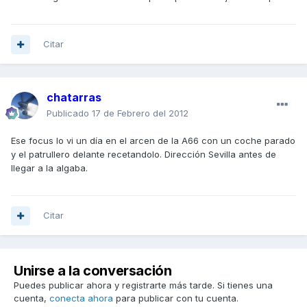
Citar
chatarras
Publicado
17 de Febrero del 2012
Ese focus lo vi un día en el arcen de la A66 con un coche parado
y el patrullero delante recetandolo. Dirección Sevilla antes de
llegar a la algaba.
Citar
Unirse a la conversación
Puedes publicar ahora y registrarte más tarde. Si tienes una
cuenta,
conecta ahora
para publicar con tu cuenta.