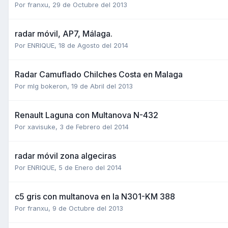
Por
franxu
,
29 de Octubre del 2013
radar móvil, AP7, Málaga.
Por
ENRIQUE
,
18 de Agosto del 2014
Radar Camuflado Chilches Costa en Malaga
Por
mlg bokeron
,
19 de Abril del 2013
Renault Laguna con Multanova N-432
Por
xavisuke
,
3 de Febrero del 2014
radar móvil zona algeciras
Por
ENRIQUE
,
5 de Enero del 2014
c5 gris con multanova en la N301-KM 388
Por
franxu
,
9 de Octubre del 2013