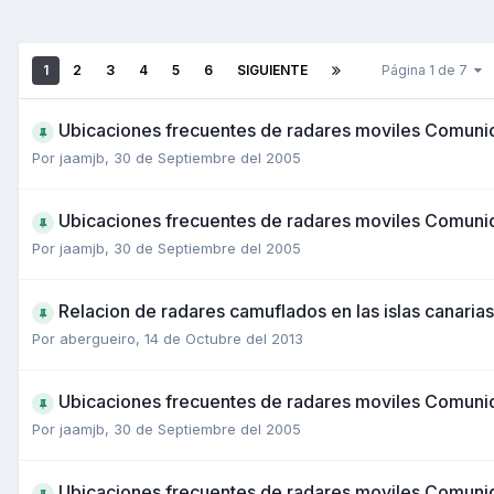
1
2
3
4
5
6
SIGUIENTE
Página 1 de 7
Ubicaciones frecuentes de radares moviles Comun
Por
jaamjb
,
30 de Septiembre del 2005
Ubicaciones frecuentes de radares moviles Comuni
Por
jaamjb
,
30 de Septiembre del 2005
Relacion de radares camuflados en las islas canarias
Por
abergueiro
,
14 de Octubre del 2013
Ubicaciones frecuentes de radares moviles Comun
Por
jaamjb
,
30 de Septiembre del 2005
Ubicaciones frecuentes de radares moviles Comun