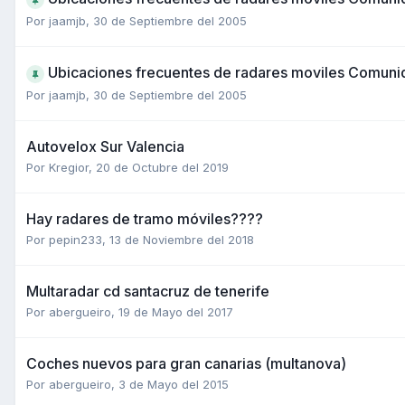
Por
jaamjb
,
30 de Septiembre del 2005
Ubicaciones frecuentes de radares moviles Comuni
Por
jaamjb
,
30 de Septiembre del 2005
Autovelox Sur Valencia
Por
Kregior
,
20 de Octubre del 2019
Hay radares de tramo móviles????
Por
pepin233
,
13 de Noviembre del 2018
Multaradar cd santacruz de tenerife
Por
abergueiro
,
19 de Mayo del 2017
Coches nuevos para gran canarias (multanova)
Por
abergueiro
,
3 de Mayo del 2015