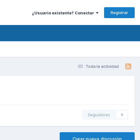
Registrar
¿Usuario existente? Conectar
Toda la actividad
Seguidores
0
Crear nueva discusión