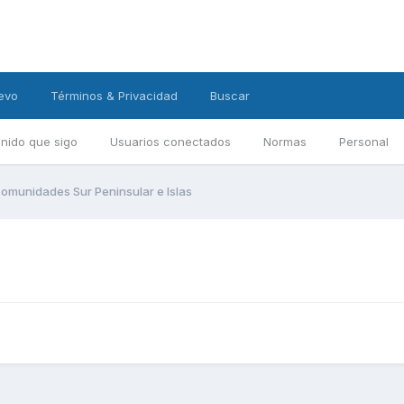
evo
Términos & Privacidad
Buscar
nido que sigo
Usuarios conectados
Normas
Personal
omunidades Sur Peninsular e Islas