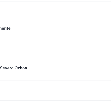
nerife
o Severo Ochoa