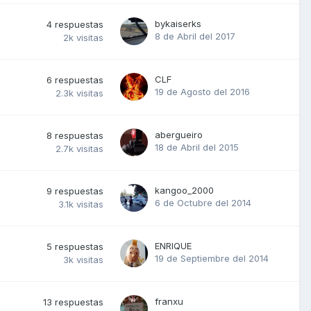
bykaiserks
4
respuestas
8 de Abril del 2017
2k
visitas
CLF
6
respuestas
19 de Agosto del 2016
2.3k
visitas
abergueiro
8
respuestas
18 de Abril del 2015
2.7k
visitas
kangoo_2000
9
respuestas
6 de Octubre del 2014
3.1k
visitas
ENRIQUE
5
respuestas
19 de Septiembre del 2014
3k
visitas
franxu
13
respuestas