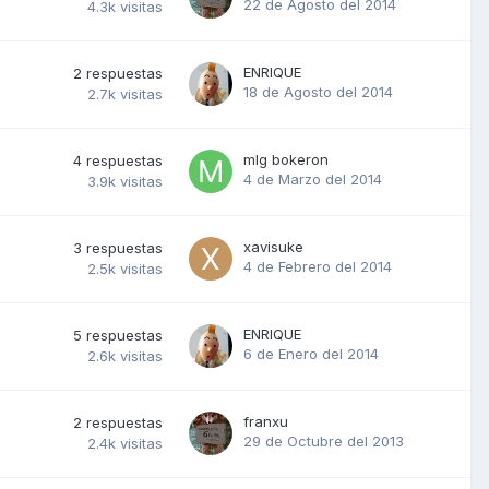
22 de Agosto del 2014
4.3k
visitas
ENRIQUE
2
respuestas
18 de Agosto del 2014
2.7k
visitas
mlg bokeron
4
respuestas
4 de Marzo del 2014
3.9k
visitas
xavisuke
3
respuestas
4 de Febrero del 2014
2.5k
visitas
ENRIQUE
5
respuestas
6 de Enero del 2014
2.6k
visitas
franxu
2
respuestas
29 de Octubre del 2013
2.4k
visitas