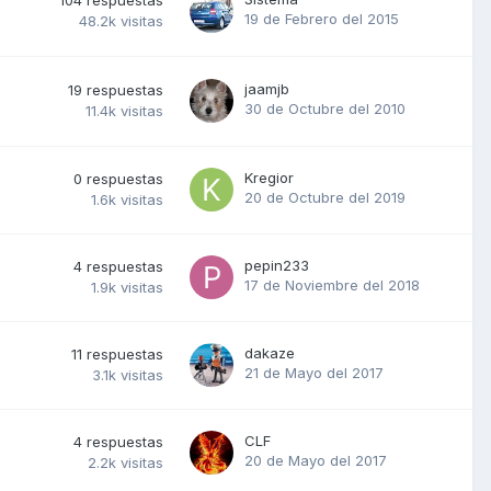
19 de Febrero del 2015
48.2k
visitas
jaamjb
19
respuestas
30 de Octubre del 2010
11.4k
visitas
Kregior
0
respuestas
20 de Octubre del 2019
1.6k
visitas
pepin233
4
respuestas
17 de Noviembre del 2018
1.9k
visitas
dakaze
11
respuestas
21 de Mayo del 2017
3.1k
visitas
CLF
4
respuestas
20 de Mayo del 2017
2.2k
visitas