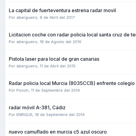
La capital de fuerteventura estrena radar movil
Por
abergueiro
,
8 de Abril del 2017
Licitacion coche con radar policia local santa cruz de te
Por
abergueiro
,
18 de Agosto del 2016
Pistola laser para local de gran canarias
Por
abergueiro
,
11 de Abril del 2015
Radar policia local Murcia (8035CCB) enfrente colegi
Por
Poooh
,
11 de Septiembre del 2014
radar móvil A-381, Cádiz
Por
ENRIQUE
,
18 de Septiembre del 2014
nuevo camuflado en murcia c5 azul oscuro