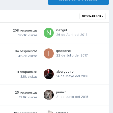
ORDENAR POR
nazgul
208
respuestas
26 de Abril del 2018
127.1k
visitas
ipsebene
94
respuestas
22 de Julio del 2017
42.7k
visitas
abergueiro
11
respuestas
14 de Mayo del 2016
3.8k
visitas
jaamjb
25
respuestas
21 de Junio del 2015
13.9k
visitas
Sistema
104
respuestas