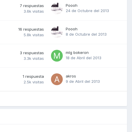
Poooh
7
respuestas
24 de Octubre del 2013
3.6k
visitas
Poooh
16
respuestas
8 de Octubre del 2013
5.8k
visitas
mlg bokeron
3
respuestas
18 de Abril del 2013
3.3k
visitas
akros
1
respuesta
9 de Abril del 2013
2.5k
visitas