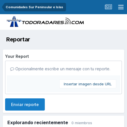
Comunidades Sur Peninsular e Islas
Reportar
Your Report
Opcionalmente escribe un mensaje con tu reporte.
Insertar imagen desde URL
Enviar reporte
Explorando recientemente
0 miembros