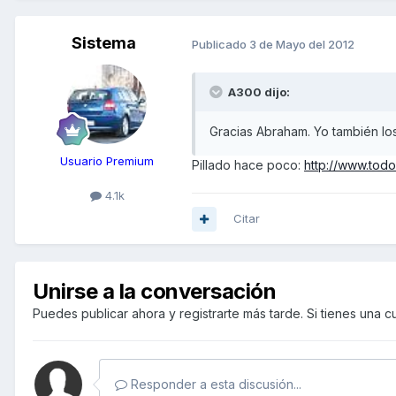
Sistema
Publicado
3 de Mayo del 2012
A300 dijo:
Gracias Abraham. Yo también los
Usuario Premium
Pillado hace poco:
http://www.todo
4.1k
Citar
Unirse a la conversación
Puedes publicar ahora y registrarte más tarde. Si tienes una 
Responder a esta discusión...