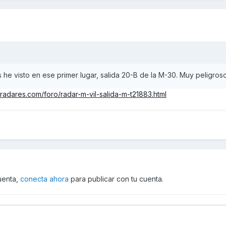
 he visto en ese primer lugar, salida 20-B de la M-30. Muy peligroso
radares.com/foro/radar-m-vil-salida-m-t21883.html
cuenta,
conecta ahora
para publicar con tu cuenta.