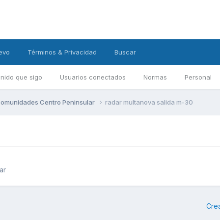
evo
Términos & Privacidad
Buscar
nido que sigo
Usuarios conectados
Normas
Personal
omunidades Centro Peninsular
radar multanova salida m-30
ar
Cre