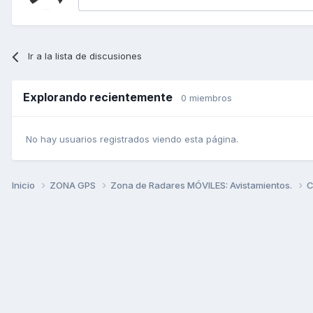
Ir a la lista de discusiones
Explorando recientemente
0 miembros
No hay usuarios registrados viendo esta página.
Inicio
ZONA GPS
Zona de Radares MÓVILES: Avistamientos.
C