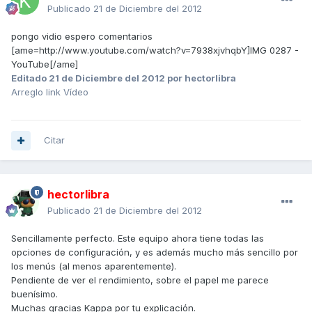
Publicado
21 de Diciembre del 2012
pongo vidio espero comentarios
[ame=http://www.youtube.com/watch?v=7938xjvhqbY]IMG 0287 -
YouTube[/ame]
Editado
21 de Diciembre del 2012
por hectorlibra
Arreglo link Vídeo
Citar
hectorlibra
Publicado
21 de Diciembre del 2012
Sencillamente perfecto. Este equipo ahora tiene todas las
opciones de configuración, y es además mucho más sencillo por
los menús (al menos aparentemente).
Pendiente de ver el rendimiento, sobre el papel me parece
buenísimo.
Muchas gracias Kappa por tu explicación.