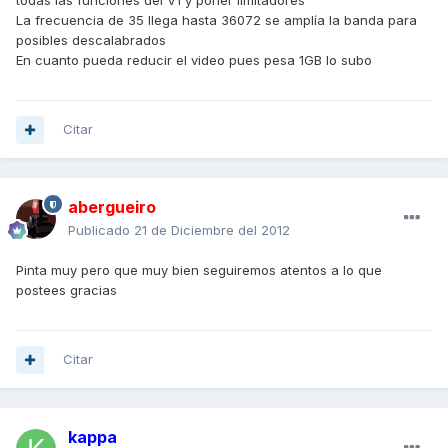
todas las funciones del V1 y poner limitadores
La frecuencia de 35 llega hasta 36072 se amplía la banda para
posibles descalabrados
En cuanto pueda reducir el video pues pesa 1GB lo subo
Citar
abergueiro
Publicado
21 de Diciembre del 2012
Pinta muy pero que muy bien seguiremos atentos a lo que
postees gracias
Citar
kappa