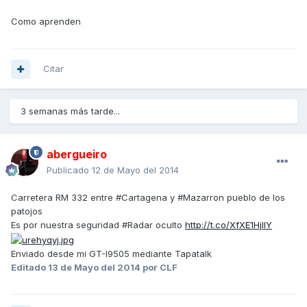
Como aprenden
Citar
3 semanas más tarde...
abergueiro
Publicado
12 de Mayo del 2014
Carretera RM 332 entre #Cartagena y #Mazarron pueblo de los
patojos
Es por nuestra seguridad #Radar oculto
http://t.co/XfXE1HjllY
Enviado desde mi GT-I9505 mediante Tapatalk
Editado
13 de Mayo del 2014
por CLF