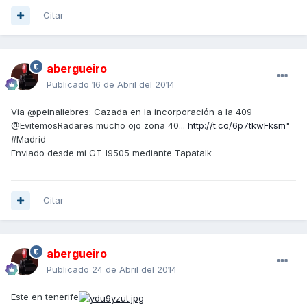
Citar
abergueiro
Publicado
16 de Abril del 2014
Via @peinaliebres: Cazada en la incorporación a la 409
@EvitemosRadares mucho ojo zona 40...
http://t.co/6p7tkwFksm
"
#Madrid
Enviado desde mi GT-I9505 mediante Tapatalk
Citar
abergueiro
Publicado
24 de Abril del 2014
Este en tenerife