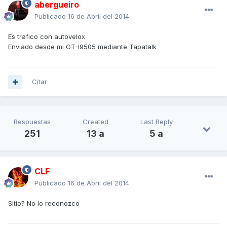
abergueiro
Publicado
16 de Abril del 2014
Es trafico con autovelox
Enviado desde mi GT-I9505 mediante Tapatalk
Citar
Respuestas
Created
Last Reply
251
13 a
5 a
CLF
Publicado
16 de Abril del 2014
Sitio? No lo reconozco