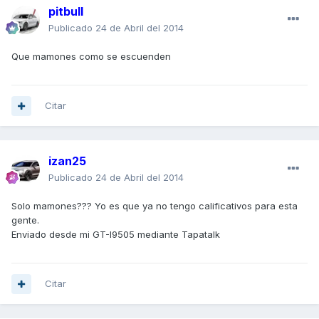
pitbull
Publicado
24 de Abril del 2014
Que mamones como se escuenden
Citar
izan25
Publicado
24 de Abril del 2014
Solo mamones??? Yo es que ya no tengo calificativos para esta
gente.
Enviado desde mi GT-I9505 mediante Tapatalk
Citar