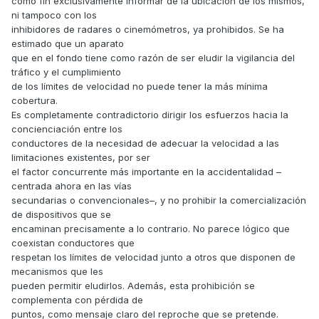
como fin exclusivamente informar de la ubicación de los mismos,
ni tampoco con los
inhibidores de radares o cinemómetros, ya prohibidos. Se ha
estimado que un aparato
que en el fondo tiene como razón de ser eludir la vigilancia del
tráfico y el cumplimiento
de los límites de velocidad no puede tener la más mínima
cobertura.
Es completamente contradictorio dirigir los esfuerzos hacia la
concienciación entre los
conductores de la necesidad de adecuar la velocidad a las
limitaciones existentes, por ser
el factor concurrente más importante en la accidentalidad –
centrada ahora en las vías
secundarias o convencionales–, y no prohibir la comercialización
de dispositivos que se
encaminan precisamente a lo contrario. No parece lógico que
coexistan conductores que
respetan los límites de velocidad junto a otros que disponen de
mecanismos que les
pueden permitir eludirlos. Además, esta prohibición se
complementa con pérdida de
puntos, como mensaje claro del reproche que se pretende.