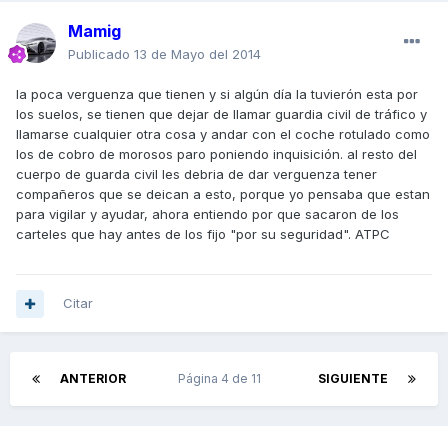
Mamig
Publicado
13 de Mayo del 2014
la poca verguenza que tienen y si algún día la tuvierón esta por
los suelos, se tienen que dejar de llamar guardia civil de tráfico y
llamarse cualquier otra cosa y andar con el coche rotulado como
los de cobro de morosos paro poniendo inquisición. al resto del
cuerpo de guarda civil les debria de dar verguenza tener
compañeros que se deican a esto, porque yo pensaba que estan
para vigilar y ayudar, ahora entiendo por que sacaron de los
carteles que hay antes de los fijo "por su seguridad". ATPC
Citar
ANTERIOR
Página 4 de 11
SIGUIENTE