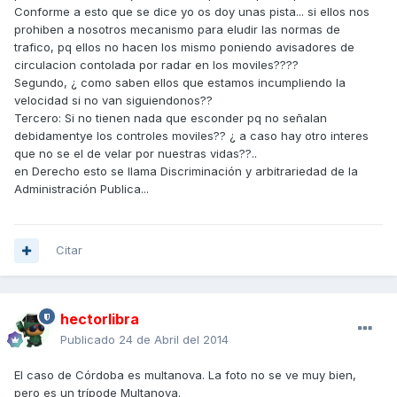
Conforme a esto que se dice yo os doy unas pista... si ellos nos
prohiben a nosotros mecanismo para eludir las normas de
trafico, pq ellos no hacen los mismo poniendo avisadores de
circulacion contolada por radar en los moviles????
Segundo, ¿ como saben ellos que estamos incumpliendo la
velocidad si no van siguiendonos??
Tercero: Si no tienen nada que esconder pq no señalan
debidamentye los controles moviles?? ¿ a caso hay otro interes
que no se el de velar por nuestras vidas??..
en Derecho esto se llama Discriminación y arbitrariedad de la
Administración Publica...
Citar
hectorlibra
Publicado
24 de Abril del 2014
El caso de Córdoba es multanova. La foto no se ve muy bien,
pero es un trípode Multanova.