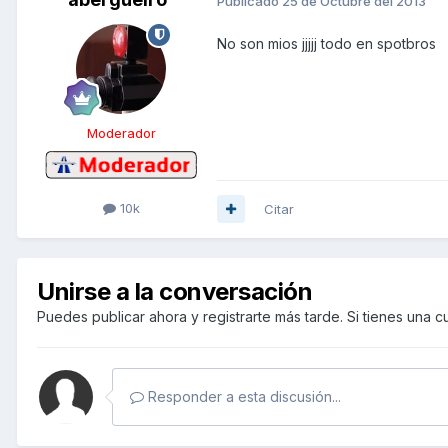
Publicado
25 de Octubre del 2013
No son mios jjjjj todo en spotbros
Moderador
10k
Citar
Unirse a la conversación
Puedes publicar ahora y registrarte más tarde. Si tienes una 
Responder a esta discusión...