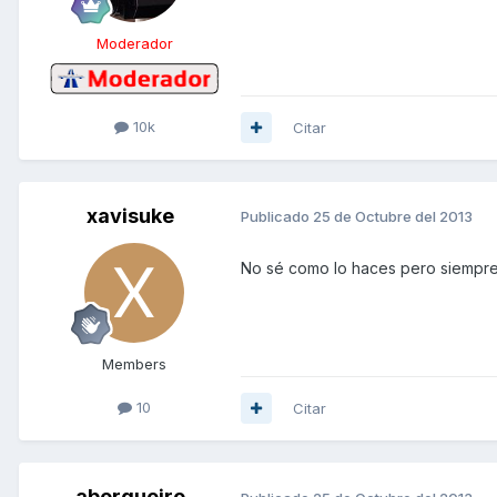
Moderador
10k
Citar
xavisuke
Publicado
25 de Octubre del 2013
No sé como lo haces pero siempre 
Members
10
Citar
abergueiro