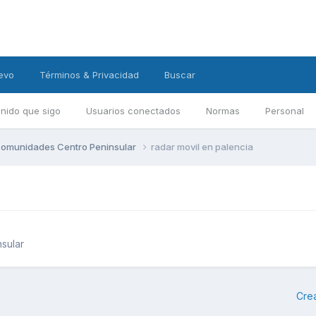
evo
Términos & Privacidad
Buscar
nido que sigo
Usuarios conectados
Normas
Personal
omunidades Centro Peninsular
radar movil en palencia
sular
Cre