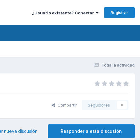
Registrar
¿Usuario existente? Conectar
Toda la actividad
Compartir
Seguidores
0
ar nueva discusión
Responder a esta discusión