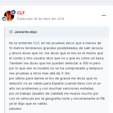
CLF
Publicado
18 de Abril del 2014
Javierito dijo:
No te entiendo CLF, en las pruebas decis que a menos de
10 metros tendremos grandes posibilidades de salir airosos
y ahora dices que no. me dices que el mio es el mismo que
el combi y otro usuario dice que no y que es como un kaza.
También me dices que me pueden detectar a 300 m pero
por lo que veo mi modelo no se ha comprobado y tampoco
veo pruebas a otros mas allá de 2-3m.
por último para darme el tiro de gracia me dices que mi
detector no es valido para España cuando llevo con el un
año sin problemas y con muchas sanciones evitadas.
por mi trabajo (auditor de calidad) me muevo mucho por
con mi vehiculo por la geografía norte y sinceramente el f18
ya te digo que es valido.
saludos