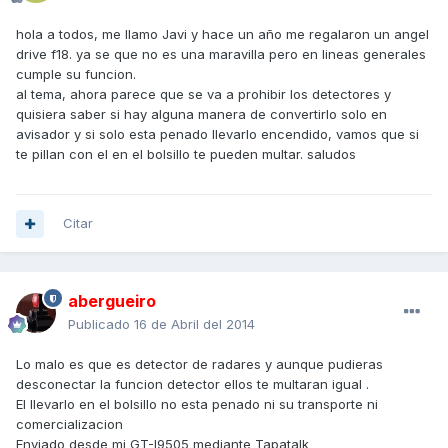
hola a todos, me llamo Javi y hace un año me regalaron un angel
drive f18. ya se que no es una maravilla pero en lineas generales
cumple su funcion.
al tema, ahora parece que se va a prohibir los detectores y
quisiera saber si hay alguna manera de convertirlo solo en
avisador y si solo esta penado llevarlo encendido, vamos que si
te pillan con el en el bolsillo te pueden multar. saludos
Citar
abergueiro
Publicado
16 de Abril del 2014
Lo malo es que es detector de radares y aunque pudieras
desconectar la funcion detector ellos te multaran igual .
El llevarlo en el bolsillo no esta penado ni su transporte ni
comercializacion
Enviado desde mi GT-I9505 mediante Tapatalk