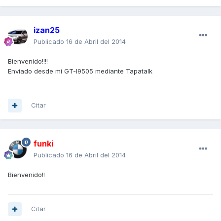
izan25
Publicado
16 de Abril del 2014
Bienvenido!!!!
Enviado desde mi GT-I9505 mediante Tapatalk
Citar
funki
Publicado
16 de Abril del 2014
Bienvenido!!
Citar