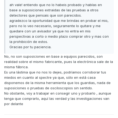
ah vale! entiendo que no lo habeis probado y hablas en
base a suposiciones extraidas de las pruebas a otros
detectores que pensais que son parecidos.
agradezco la oportunidad que me brindas en probar el mio,
pero no lo veo necesario, seguramente lo quitare y me
quedare con un avisador ya que no entra en mis
perspectivas a corto o medio plazo comprar otro y mas con
la prohibición de estos.
Gracias por tu paciencia.
No, no son suposiciones en base a equipos parecidos, son
realidad sobre el mismo fabricante, pues la electrónica sale de la
misma fábrica.
Es una lástima que no nos lo dejes, podríamos corroborar tus
miedos en cuanto al spectre ya que, sólo en está casa
disponemos de la misma herramienta que los guardias, nada de
suposiciones o pruebas de osciloscopios sin sentido.
No obstante, voy a trabajar en consegir uno y probarlo , aunque
tenga que comprarlo, aquí las verdad y las investigaciones van
por delante