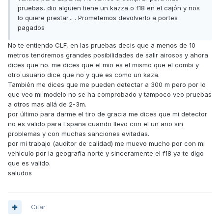
pruebas, dio alguien tiene un kazza o f18 en el cajón y nos
lo quiere prestar... . Prometemos devolverlo a portes
pagados
No te entiendo CLF, en las pruebas decis que a menos de 10
metros tendremos grandes posibilidades de salir airosos y ahora
dices que no. me dices que el mio es el mismo que el combi y
otro usuario dice que no y que es como un kaza.
También me dices que me pueden detectar a 300 m pero por lo
que veo mi modelo no se ha comprobado y tampoco veo pruebas
a otros mas allá de 2-3m.
por último para darme el tiro de gracia me dices que mi detector
no es valido para España cuando llevo con el un año sin
problemas y con muchas sanciones evitadas.
por mi trabajo (auditor de calidad) me muevo mucho por con mi
vehiculo por la geografía norte y sinceramente el f18 ya te digo
que es valido.
saludos
Citar