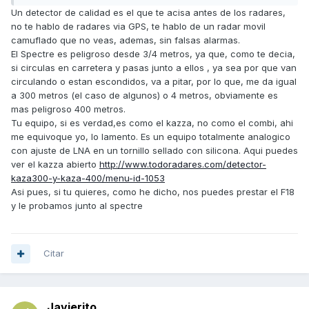
Un detector de calidad es el que te acisa antes de los radares,
no te hablo de radares via GPS, te hablo de un radar movil
camuflado que no veas, ademas, sin falsas alarmas.
El Spectre es peligroso desde 3/4 metros, ya que, como te decia,
si circulas en carretera y pasas junto a ellos , ya sea por que van
circulando o estan escondidos, va a pitar, por lo que, me da igual
a 300 metros (el caso de algunos) o 4 metros, obviamente es
mas peligroso 400 metros.
Tu equipo, si es verdad,es como el kazza, no como el combi, ahi
me equivoque yo, lo lamento. Es un equipo totalmente analogico
con ajuste de LNA en un tornillo sellado con silicona. Aqui puedes
ver el kazza abierto
http://www.todoradares.com/detector-
kaza300-y-kaza-400/menu-id-1053
Asi pues, si tu quieres, como he dicho, nos puedes prestar el F18
y le probamos junto al spectre
Citar
Javierito