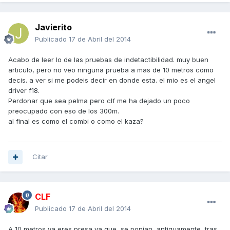
Javierito
Publicado
17 de Abril del 2014
Acabo de leer lo de las pruebas de indetactibilidad. muy buen
articulo, pero no veo ninguna prueba a mas de 10 metros como
decis. a ver si me podeis decir en donde esta. el mio es el angel
driver f18.
Perdonar que sea pelma pero clf me ha dejado un poco
preocupado con eso de los 300m.
al final es como el combi o como el kaza?
Citar
CLF
Publicado
17 de Abril del 2014
A 10 metros ya eres presa ya que, se ponían, antiguamente, tras