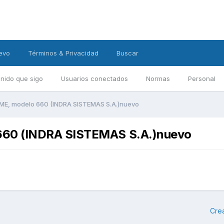
evo
Términos & Privacidad
Buscar
nido que sigo
Usuarios conectados
Normas
Personal
EME, modelo 660 (INDRA SISTEMAS S.A.)nuevo
 660 (INDRA SISTEMAS S.A.)nuevo
Cre