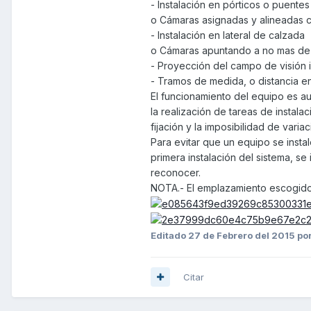
- Instalación en pórticos o puentes
o Cámaras asignadas y alineadas co
- Instalación en lateral de calzada
o Cámaras apuntando a no mas de 2
- Proyección del campo de visión i
- Tramos de medida, o distancia e
El funcionamiento del equipo es au
la realización de tareas de instala
fijación y la imposibilidad de varia
Para evitar que un equipo se insta
primera instalación del sistema, s
reconocer.
NOTA.- El emplazamiento escogido p
Editado
27 de Febrero del 2015
por
Citar