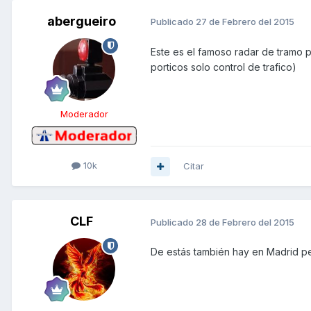
abergueiro
Publicado
27 de Febrero del 2015
Este es el famoso radar de tramo 
porticos solo control de trafico)
Moderador
10k
Citar
CLF
Publicado
28 de Febrero del 2015
De estás también hay en Madrid pe