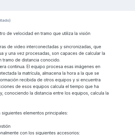
itado)
o de velocidad en tramo que utiliza la visión
as de video interconectadas y sincronizadas, que
a y una vez procesadas, son capaces de calcular la
n tramo de distancia conocido.
ra continua. El equipo procesa esas imágenes en
tectada la matrícula, almacena la hora a la que se
formación recibida de otros equipos y si encuentra
ecciones de esos equipos calcula el tiempo que ha
y, conociendo la distancia entre los equipos, calcula la
s siguientes elementos principales:
stión
nalmente con los siguientes accesorios: