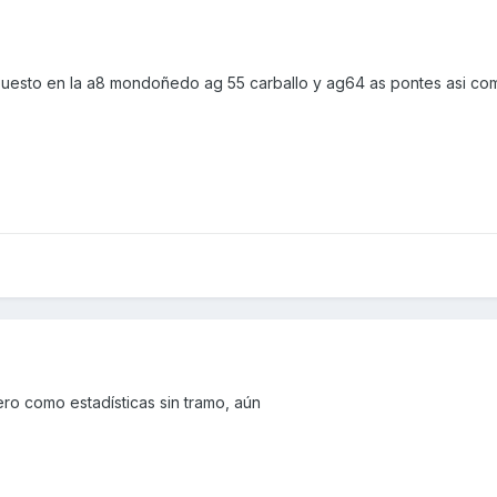
puesto en la a8 mondoñedo ag 55 carballo y ag64 as pontes asi como
ro como estadísticas sin tramo, aún