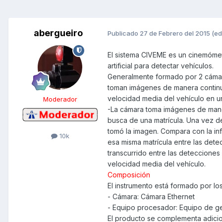
abergueiro
Publicado
27 de Febrero del 2015
(ed
El sistema CIVEME es un cinemómetr
artificial para detectar vehículos.
Generalmente formado por 2 cámar
toman imágenes de manera continu
velocidad media del vehículo en u
Moderador
-La cámara toma imágenes de mane
busca de una matrícula. Una vez de
tomó la imagen. Compara con la in
10k
esa misma matrícula entre las det
transcurrido entre las detecciones 
velocidad media del vehículo.
Composición
El instrumento está formado por lo
- Cámara: Cámara Ethernet
- Equipo procesador: Equipo de ge
El producto se complementa adicio