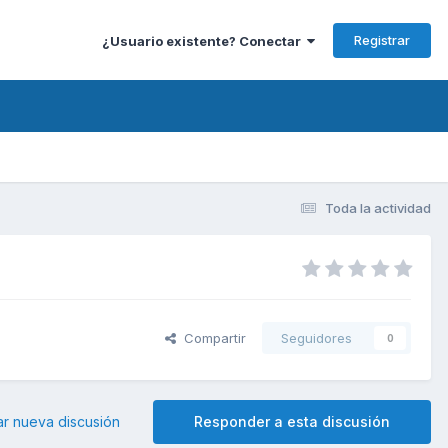
Registrar
¿Usuario existente? Conectar
Toda la actividad
Compartir
Seguidores
0
ar nueva discusión
Responder a esta discusión