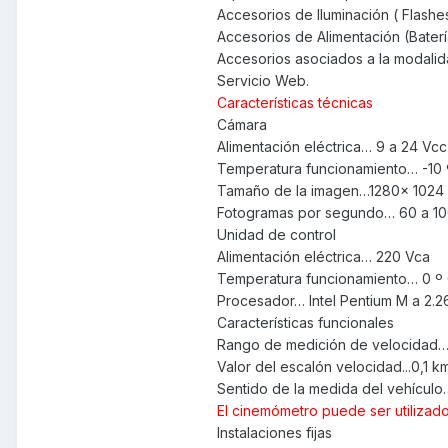
Accesorios de Iluminación ( Flashe
Accesorios de Alimentación (Bater
Accesorios asociados a la modalid
Servicio Web.
Características técnicas
Cámara
Alimentación eléctrica… 9 a 24 Vcc
Temperatura funcionamiento… -10 
Tamaño de la imagen…1280x 1024 (
Fotogramas por segundo… 60 a 1
Unidad de control
Alimentación eléctrica… 220 Vca
Temperatura funcionamiento… 0 º 
Procesador… Intel Pentium M a 2.
Características funcionales
Rango de medición de velocidad…
Valor del escalón velocidad...0,1 k
Sentido de la medida del vehículo…
El cinemómetro puede ser utilizado
Instalaciones fijas