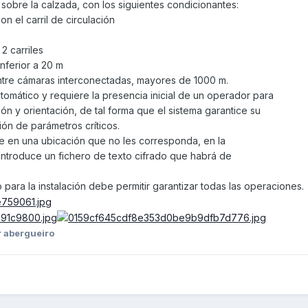
 sobre la calzada, con los siguientes condicionantes:
n el carril de circulación
 carriles
nferior a 20 m
ntre cámaras interconectadas, mayores de 1000 m.
tomático y requiere la presencia inicial de un operador para
ción y orientación, de tal forma que el sistema garantice su
ción de parámetros críticos.
le en una ubicación que no les corresponda, en la
e introduce un fichero de texto cifrado que habrá de
ara la instalación debe permitir garantizar todas las operaciones.
 abergueiro