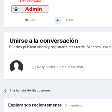
Administrador
24k
Citar
Unirse a la conversación
Puedes publicar ahora y registrarte más tarde. Si tienes una 
Responder a esta discusión...
Ir a la lista de discusiones
Explorando recientemente
0 miembros