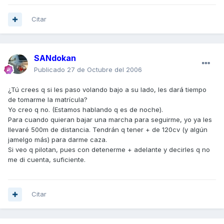
Citar
SANdokan
Publicado
27 de Octubre del 2006
¿Tú crees q si les paso volando bajo a su lado, les dará tiempo
de tomarme la matrícula?
Yo creo q no. (Estamos hablando q es de noche).
Para cuando quieran bajar una marcha para seguirme, yo ya les
llevaré 500m de distancia. Tendrán q tener + de 120cv (y algún
jamelgo más) para darme caza.
Si veo q pilotan, pues con detenerme + adelante y decirles q no
me di cuenta, suficiente.
Citar