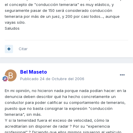
el concepto de "conducción temeraria" es muy elástico, y
seguramente pasar de 150 será considerado conducción
temeraria por más de un juez, y 200 por casi todos..., aunque
vayas sólo.
Saludos
Citar
Bel Maseto
Publicado
24 de Octubre del 2006
En mi opinión, no hicieron nada porque nada podían hacer: en la
denuncia deben describir qué ha hecho concretamente un
conductor para poder calificar su comportamiento de temerario,
puesto que no basta consignar la expresión "conducción
temeraria", sin más.
Y si la temeridad fuera el exceso de velocidad, cómo la
acreditarían sin disponer de radar ? Por su "experiencia
profesional" ? Diciendo que ellos mismos siguieron al vehículo