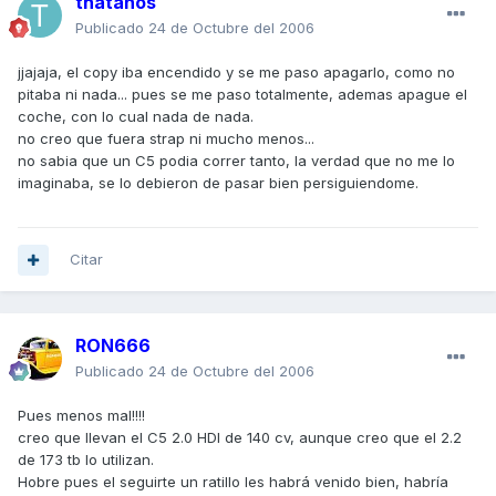
thatanos
Publicado
24 de Octubre del 2006
jjajaja, el copy iba encendido y se me paso apagarlo, como no
pitaba ni nada... pues se me paso totalmente, ademas apague el
coche, con lo cual nada de nada.
no creo que fuera strap ni mucho menos...
no sabia que un C5 podia correr tanto, la verdad que no me lo
imaginaba, se lo debieron de pasar bien persiguiendome.
Citar
RON666
Publicado
24 de Octubre del 2006
Pues menos mal!!!!
creo que llevan el C5 2.0 HDI de 140 cv, aunque creo que el 2.2
de 173 tb lo utilizan.
Hobre pues el seguirte un ratillo les habrá venido bien, habría