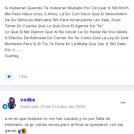
Si Hubieran Querido Te Hubieran Multado Por Circular A 190 Km/h
Me Paso Hace Unos 3 Años, La Gc Con Decir Que El Velocimetro
De Su Vehiculo Marcaba 190 Para Alcanzarme Les Vale, Pues
Tener En Cuenta Que Lo Que Dice El Agente Da "fe"
Lo Que Si Me Dijeron Que Al No Llevar La Gc Radar No Era Valida
A Efectos De Retirada De Carnet. No Se Como Esta La Ley En Este
Momento Pero Si El Tio Te Pone En La Multa Que Vas A 190 Date
Por J..........
Suerte¡¡
Citar
vodka
Publicado
25 de Octubre del 2006
a mi es que todavia no me han cazado,y no por falta de
intentarlo...la gc varias veces,pero al final se quedaron con las
ganas.