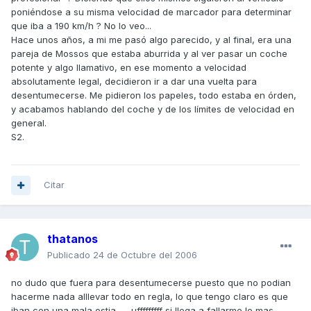
poniéndose a su misma velocidad de marcador para determinar
que iba a 190 km/h ? No lo veo...
Hace unos años, a mi me pasó algo parecido, y al final, era una
pareja de Mossos que estaba aburrida y al ver pasar un coche
potente y algo llamativo, en ese momento a velocidad
absolutamente legal, decidieron ir a dar una vuelta para
desentumecerse. Me pidieron los papeles, todo estaba en órden,
y acabamos hablando del coche y de los límites de velocidad en
general.
S2.
Citar
thatanos
Publicado
24 de Octubre del 2006
no dudo que fuera para desentumecerse puesto que no podian
hacerme nada alllevar todo en regla, lo que tengo claro es que
iban con una mala ostia...... ufffffffff si llega a fallarme lo mas