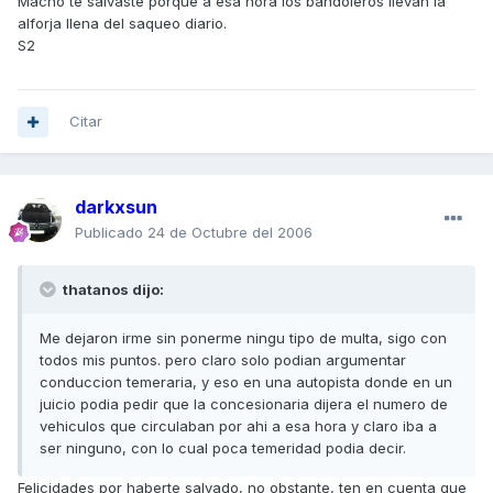
Macho te salvaste porque a esa hora los bandoleros llevan la
alforja llena del saqueo diario.
S2
Citar
darkxsun
Publicado
24 de Octubre del 2006
thatanos dijo:
Me dejaron irme sin ponerme ningu tipo de multa, sigo con
todos mis puntos. pero claro solo podian argumentar
conduccion temeraria, y eso en una autopista donde en un
juicio podia pedir que la concesionaria dijera el numero de
vehiculos que circulaban por ahi a esa hora y claro iba a
ser ninguno, con lo cual poca temeridad podia decir.
Felicidades por haberte salvado, no obstante, ten en cuenta que