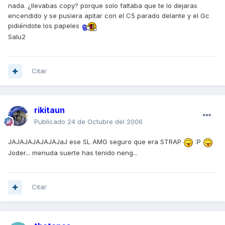
nada. ¿llevabas copy? porque solo faltaba que te lo dejaras
encendido y se pusiera apitar con el C5 parado delante y el Gc
pidiéndote los papeles
Salu2
Citar
rikitaun
Publicado
24 de Octubre del 2006
JAJAJAJAJAJAJaJ ese SL AMG seguro que era STRAP
:P
Joder... menuda suerte has tenido neng...
Citar