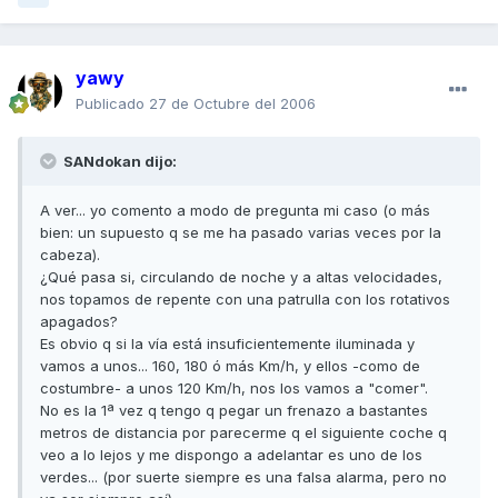
yawy
Publicado
27 de Octubre del 2006
SANdokan dijo:
A ver... yo comento a modo de pregunta mi caso (o más
bien: un supuesto q se me ha pasado varias veces por la
cabeza).
¿Qué pasa si, circulando de noche y a altas velocidades,
nos topamos de repente con una patrulla con los rotativos
apagados?
Es obvio q si la vía está insuficientemente iluminada y
vamos a unos... 160, 180 ó más Km/h, y ellos -como de
costumbre- a unos 120 Km/h, nos los vamos a "comer".
No es la 1ª vez q tengo q pegar un frenazo a bastantes
metros de distancia por parecerme q el siguiente coche q
veo a lo lejos y me dispongo a adelantar es uno de los
verdes... (por suerte siempre es una falsa alarma, pero no