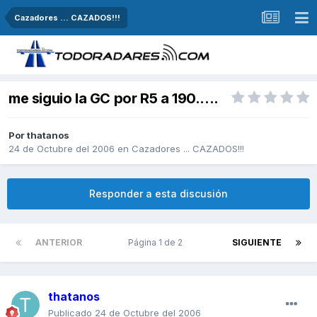
Cazadores ... CAZADOS!!!
me siguio la GC por R5 a 190.....
Por
thatanos
24 de Octubre del 2006
en
Cazadores ... CAZADOS!!!
Responder a esta discusión
ANTERIOR
Página 1 de 2
SIGUIENTE
thatanos
Publicado
24 de Octubre del 2006