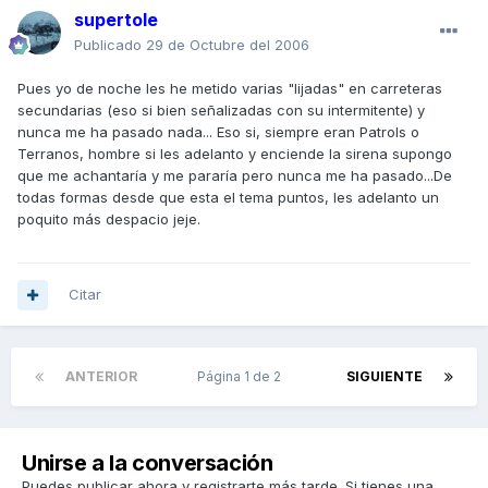
supertole
Publicado
29 de Octubre del 2006
Pues yo de noche les he metido varias "lijadas" en carreteras
secundarias (eso si bien señalizadas con su intermitente) y
nunca me ha pasado nada... Eso si, siempre eran Patrols o
Terranos, hombre si les adelanto y enciende la sirena supongo
que me achantaría y me pararía pero nunca me ha pasado...De
todas formas desde que esta el tema puntos, les adelanto un
poquito más despacio jeje.
Citar
ANTERIOR
Página 1 de 2
SIGUIENTE
Unirse a la conversación
Puedes publicar ahora y registrarte más tarde. Si tienes una