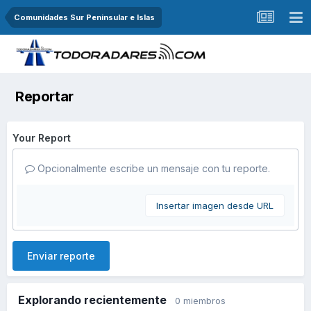
Comunidades Sur Peninsular e Islas
Reportar
Your Report
Opcionalmente escribe un mensaje con tu reporte.
Insertar imagen desde URL
Enviar reporte
Explorando recientemente
0 miembros