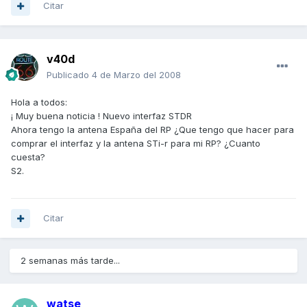
Citar
v40d
Publicado
4 de Marzo del 2008
Hola a todos:
¡ Muy buena noticia ! Nuevo interfaz STDR
Ahora tengo la antena España del RP ¿Que tengo que hacer para
comprar el interfaz y la antena STi-r para mi RP? ¿Cuanto
cuesta?
S2.
Citar
2 semanas más tarde...
watse