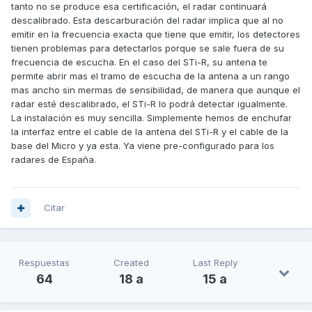
tanto no se produce esa certificación, el radar continuará
descalibrado. Esta descarburación del radar implica que al no
emitir en la frecuencia exacta que tiene que emitir, los detectores
tienen problemas para detectarlos porque se sale fuera de su
frecuencia de escucha. En el caso del STi-R, su antena te
permite abrir mas el tramo de escucha de la antena a un rango
mas ancho sin mermas de sensibilidad, de manera que aunque el
radar esté descalibrado, el STi-R lo podrá detectar igualmente.
La instalación es muy sencilla. Simplemente hemos de enchufar
la interfaz entre el cable de la antena del STi-R y el cable de la
base del Micro y ya esta. Ya viene pre-configurado para los
radares de España.
Citar
Respuestas
Created
Last Reply
64
18 a
15 a