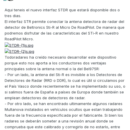
Aqui teneis el nuevo interfaz STDR que estará disponible dos o
tres dias.
El interfaz STR permite conectar la antena detectora de radar del
detector de Beltronics Sti-R al Micro De RoadPilot. De manera que
podremos disfrutar de las características del STi-R en nuestro
RoadPilot Micro.
Todoradares ha creído necesario desarrollar este dispositivo
porque esto nos aporta a los conductores dos ventajas
principales sobre la antena normal o la del Bel975R:
- Por un lado, la antena del Sti-R es invisible a los Detectores de
Detectores de Radar (RRD o DDR), lo cual es útil si circulamos por
el País Vasco donde recientemente se ha implementado su uso, o
si salimos fuera de España a países de Europa donde también se
emplean detectores de detectores de radar.
- Por otro lado, se han encontrado ultimamente algunos radares
Multanova instalados en vehículos ocultos que estan trabajando
fuera de la frecuencia especificada por el fabricante. Si bien los
radares se deberán someter a una revisión anual donde se
comprueba que este calibrado y corregirlo de no estarlo, entre