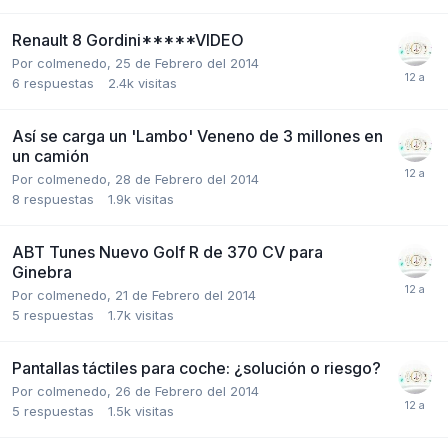
Renault 8 Gordini*****VIDEO
Por
colmenedo
,
25 de Febrero del 2014
6
respuestas
2.4k
visitas
Así se carga un 'Lambo' Veneno de 3 millones en
un camión
Por
colmenedo
,
28 de Febrero del 2014
8
respuestas
1.9k
visitas
ABT Tunes Nuevo Golf R de 370 CV para
Ginebra
Por
colmenedo
,
21 de Febrero del 2014
5
respuestas
1.7k
visitas
Pantallas táctiles para coche: ¿solución o riesgo?
Por
colmenedo
,
26 de Febrero del 2014
5
respuestas
1.5k
visitas