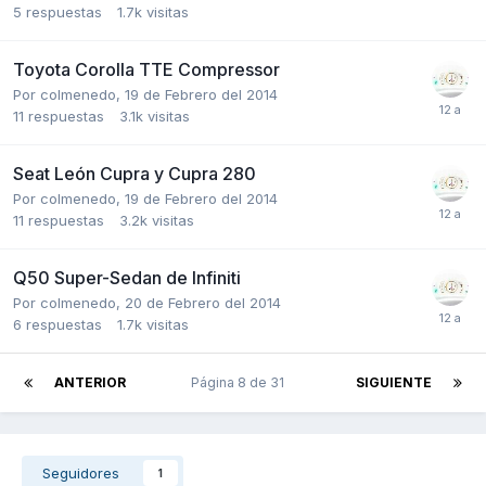
5
respuestas
1.7k
visitas
Toyota Corolla TTE Compressor
Por
colmenedo
,
19 de Febrero del 2014
11
respuestas
3.1k
visitas
Seat León Cupra y Cupra 280
Por
colmenedo
,
19 de Febrero del 2014
11
respuestas
3.2k
visitas
Q50 Super-Sedan de Infiniti
Por
colmenedo
,
20 de Febrero del 2014
6
respuestas
1.7k
visitas
ANTERIOR
Página 8 de 31
SIGUIENTE
Seguidores
1