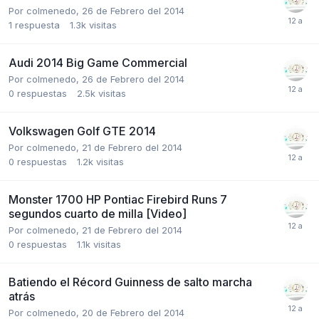
Por
colmenedo
,
26 de Febrero del 2014
1
respuesta
1.3k
visitas
Audi 2014 Big Game Commercial
Por
colmenedo
,
26 de Febrero del 2014
0
respuestas
2.5k
visitas
Volkswagen Golf GTE 2014
Por
colmenedo
,
21 de Febrero del 2014
0
respuestas
1.2k
visitas
Monster 1700 HP Pontiac Firebird Runs 7
segundos cuarto de milla [Video]
Por
colmenedo
,
21 de Febrero del 2014
0
respuestas
1.1k
visitas
Batiendo el Récord Guinness de salto marcha
atrás
Por
colmenedo
,
20 de Febrero del 2014