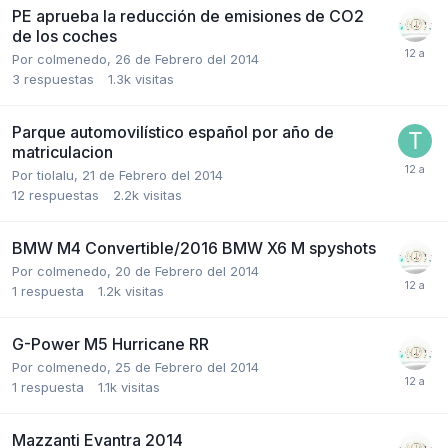
PE aprueba la reducción de emisiones de CO2
de los coches
Por
colmenedo
,
26 de Febrero del 2014
3
respuestas
1.3k
visitas
Parque automovilístico español por año de
matriculacion
Por
tiolalu
,
21 de Febrero del 2014
12
respuestas
2.2k
visitas
BMW M4 Convertible/2016 BMW X6 M spyshots
Por
colmenedo
,
20 de Febrero del 2014
1
respuesta
1.2k
visitas
G-Power M5 Hurricane RR
Por
colmenedo
,
25 de Febrero del 2014
1
respuesta
1.1k
visitas
Mazzanti Evantra 2014