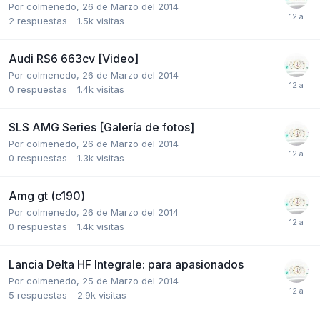
Por
colmenedo
,
26 de Marzo del 2014
2
respuestas
1.5k
visitas
Audi RS6 663cv [Video]
Por
colmenedo
,
26 de Marzo del 2014
0
respuestas
1.4k
visitas
SLS AMG Series [Galería de fotos]
Por
colmenedo
,
26 de Marzo del 2014
0
respuestas
1.3k
visitas
Amg gt (c190)
Por
colmenedo
,
26 de Marzo del 2014
0
respuestas
1.4k
visitas
Lancia Delta HF Integrale: para apasionados
Por
colmenedo
,
25 de Marzo del 2014
5
respuestas
2.9k
visitas