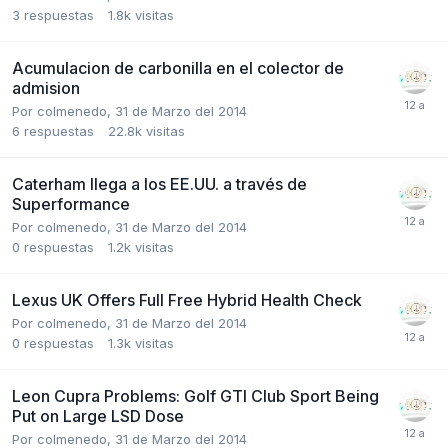
3
respuestas
1.8k
visitas
Acumulacion de carbonilla en el colector de
admision
Por
colmenedo
,
31 de Marzo del 2014
6
respuestas
22.8k
visitas
Caterham llega a los EE.UU. a través de
Superformance
Por
colmenedo
,
31 de Marzo del 2014
0
respuestas
1.2k
visitas
Lexus UK Offers Full Free Hybrid Health Check
Por
colmenedo
,
31 de Marzo del 2014
0
respuestas
1.3k
visitas
Leon Cupra Problems: Golf GTI Club Sport Being
Put on Large LSD Dose
Por
colmenedo
,
31 de Marzo del 2014