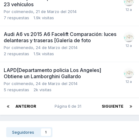
23 vehículos
Por
colmenedo
,
21 de Marzo del 2014
7
respuestas
1.9k
visitas
Audi A6 vs 2015 A6 Facelift Comparación: luces
delanteras y traseras [Galería de foto
Por
colmenedo
,
24 de Marzo del 2014
2
respuestas
1.5k
visitas
LAPD[Departamento policia Los Angeles]
Obtiene un Lamborghini Gallardo
Por
colmenedo
,
24 de Marzo del 2014
5
respuestas
2k
visitas
ANTERIOR
Página 6 de 31
SIGUIENTE
Seguidores
1