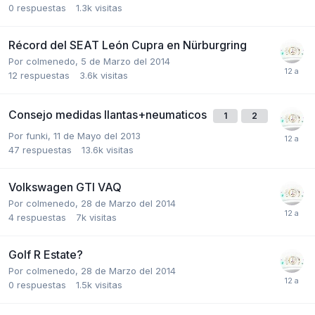
0
respuestas
1.3k
visitas
Récord del SEAT León Cupra en Nürburgring
Por
colmenedo
,
5 de Marzo del 2014
12
respuestas
3.6k
visitas
Consejo medidas llantas+neumaticos
1
2
Por
funki
,
11 de Mayo del 2013
47
respuestas
13.6k
visitas
Volkswagen GTI VAQ
Por
colmenedo
,
28 de Marzo del 2014
4
respuestas
7k
visitas
Golf R Estate?
Por
colmenedo
,
28 de Marzo del 2014
0
respuestas
1.5k
visitas