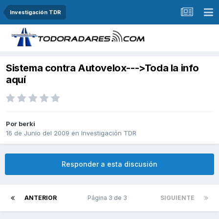
Investigación TDR
Sistema contra Autovelox--->Toda la info
aquí
Por
berki
16 de Junio del 2009
en
Investigación TDR
Responder a esta discusión
ANTERIOR
Página 3 de 3
SIGUIENTE