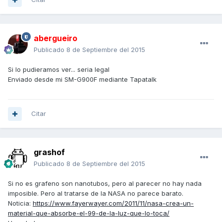
abergueiro
Publicado
8 de Septiembre del 2015
Si lo pudieramos ver... seria legal
Enviado desde mi SM-G900F mediante Tapatalk
Citar
grashof
Publicado
8 de Septiembre del 2015
Si no es grafeno son nanotubos, pero al parecer no hay nada
imposible. Pero al tratarse de la NASA no parece barato.
Noticia:
https://www.fayerwayer.com/2011/11/nasa-crea-un-
material-que-absorbe-el-99-de-la-luz-que-lo-toca/