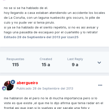
no se si se ha hablado de el.
hoy llegando a casa estaban atendiendo un accidente los locales
de La Coruña, con un laguna nuebecito gris oscuro, lo pille de
culo y no pude ver si tenia pirulo.
si ya se ha hablado de el siento repetirlo, si no es asi avisar y
hago una pasadita de escaqueo por el cuartelillo y lo retrato!
Editado
28 de Septiembre del 2013
por izan25
Respuestas
Created
Last Reply
115
15 a
9 a
abergueiro
Publicado
28 de Septiembre del 2013
me hablaron de el pero no le di mucha importancia pero si lo
viste es que existe ,el que me lo dijo afirma que tenia radar en el
frontal asi que izan si lo vuelves a ver sacale una foto y