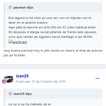
pacman dijo:
Ese laguna lo he visto yo una vez con un trípode con el
láser en el asiento trasero
Ayer pillé al merche en la N-550 km 52 (sitio habitual límite
60 después d elarga recta) pillando de frente lado opuesto
a los que venían de Sigüeiro hacia Santiago a las 18:45h
muy buena pacman hoy lo pillo ibizita en ribeira al final de autovia
poi ya fichado
izan25
Publicado
12 de Octubre del 2013
izan25 dijo:
no se si se ha hablado de el.