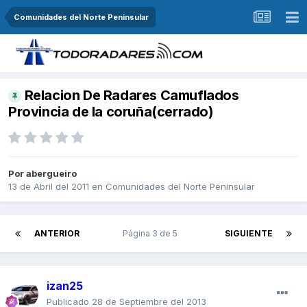
Comunidades del Norte Peninsular
Relacion De Radares Camuflados
Provincia de la coruña(cerrado)
Por
abergueiro
13 de Abril del 2011
en
Comunidades del Norte Peninsular
ANTERIOR
Página 3 de 5
SIGUIENTE
izan25
Publicado
28 de Septiembre del 2013