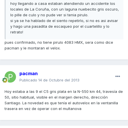
hoy llegando a casa estaban atendiendo un accidente los
locales de La Coruña, con un laguna nuebecito gris oscuro,
lo pille de culo y no pude ver si tenia pirulo.
si ya se ha hablado de el siento repetirlo, si no es asi avisar
y hago una pasadita de escaqueo por el cuartelillo y lo
retrato!
pues confirmado, no tiene pirulo 4083 HMX, sera como dice
pacman y le montaran el velox.
pacman
Publicado
14 de Octubre del 2013
Hoy estaba a las 9 el C5 gris plata en la N-550 km 44, travesía de
50, sitio habitual, visible en el margen derecho, dirección
Santiago. La novedad es que tenía el autovelox en la ventanilla
trasera en vez de operar con el multanova