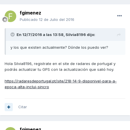
fgimenez
Publicado
12 de Julio del 2016
En 12/7/2016 a las 13:58,
Silvia8196
dijo:
y los que existen actualmente? Dónde los puedo ver?
Hola Silvia8196, registrate en el site de radares de portugal y
podrás actualizar tu GPS con la actualización que salió hoy.
https://radaresdeportugal.pt/site/218-14-9-disponivel-para-a-
epoca-alta-inclui-sincro
Citar
fgimenez