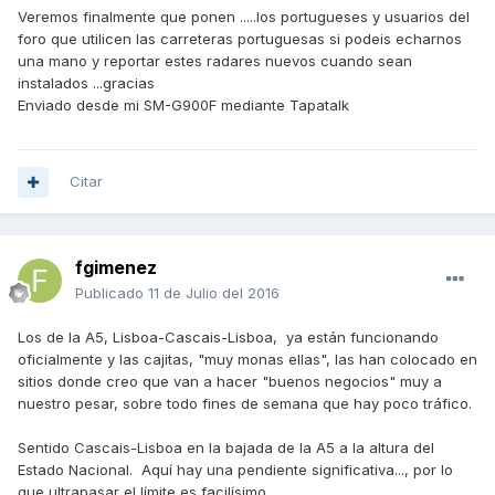
Veremos finalmente que ponen .....los portugueses y usuarios del
foro que utilicen las carreteras portuguesas si podeis echarnos
una mano y reportar estes radares nuevos cuando sean
instalados ...gracias
Enviado desde mi SM-G900F mediante Tapatalk
Citar
fgimenez
Publicado
11 de Julio del 2016
Los de la A5, Lisboa-Cascais-Lisboa, ya están funcionando
oficialmente y las cajitas, "muy monas ellas", las han colocado en
sitios donde creo que van a hacer "buenos negocios" muy a
nuestro pesar, sobre todo fines de semana que hay poco tráfico.
Sentido Cascais-Lisboa en la bajada de la A5 a la altura del
Estado Nacional. Aquí hay una pendiente significativa..., por lo
que ultrapasar el límite es facilísimo.