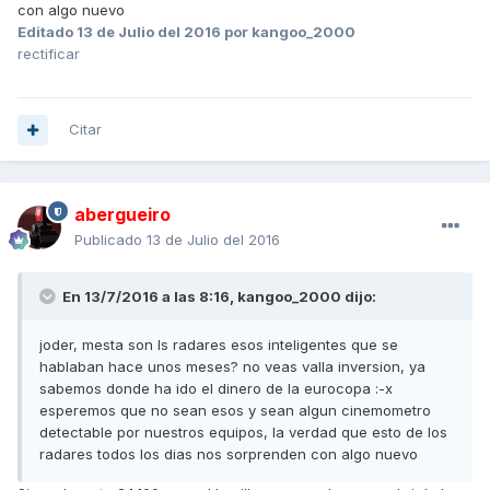
con algo nuevo
Editado
13 de Julio del 2016
por kangoo_2000
rectificar
Citar
abergueiro
Publicado
13 de Julio del 2016
En 13/7/2016 a las 8:16,
kangoo_2000
dijo:
joder, mesta son ls radares esos inteligentes que se
hablaban hace unos meses? no veas valla inversion, ya
sabemos donde ha ido el dinero de la eurocopa :-x
esperemos que no sean esos y sean algun cinemometro
detectable por nuestros equipos, la verdad que esto de los
radares todos los dias nos sorprenden con algo nuevo