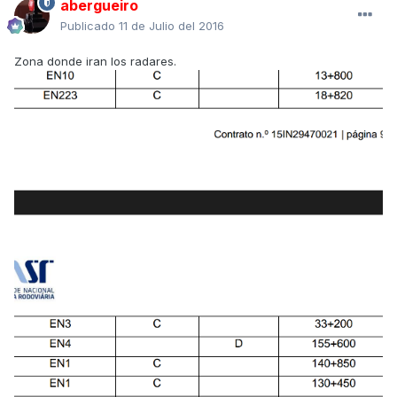
abergueiro
Publicado
11 de Julio del 2016
Zona donde iran los radares.