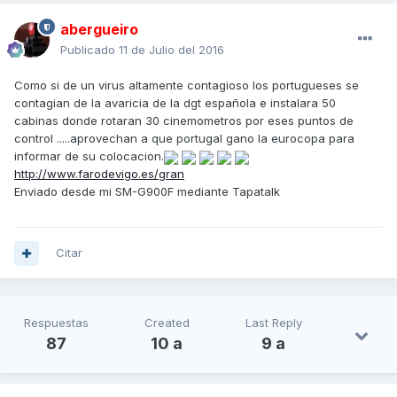
abergueiro
Publicado
11 de Julio del 2016
Como si de un virus altamente contagioso los portugueses se
contagian de la avaricia de la dgt española e instalara 50
cabinas donde rotaran 30 cinemometros por eses puntos de
control .....aprovechan a que portugal gano la eurocopa para
informar de su colocacion.
http://www.farodevigo.es/gran
Enviado desde mi SM-G900F mediante Tapatalk
Citar
Respuestas
Created
Last Reply
87
10 a
9 a