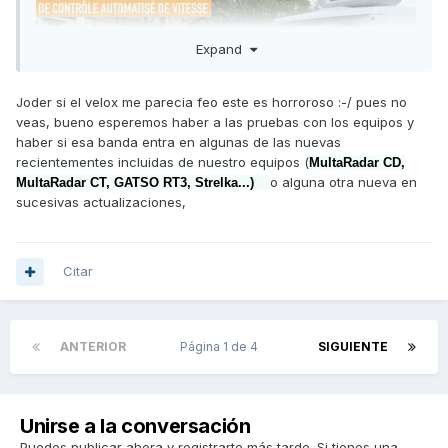
Expand
Joder si el velox me parecia feo este es horroroso :-/ pues no
veas, bueno esperemos haber a las pruebas con los equipos y
haber si esa banda entra en algunas de las nuevas
recientementes incluidas de nuestro equipos (
MultaRadar CD,
o alguna otra nueva en
MultaRadar CT, GATSO RT3, Strelka...)
sucesivas actualizaciones,
Citar
ANTERIOR
Página 1 de 4
SIGUIENTE
Unirse a la conversación
Puedes publicar ahora y registrarte más tarde. Si tienes una