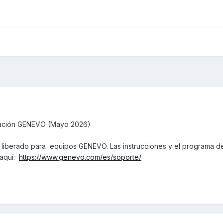
ización GENEVO (Mayo 2026)
a liberado para equipos GENEVO. Las instrucciones y el programa d
 aquí:
https://www.genevo.com/es/soporte/