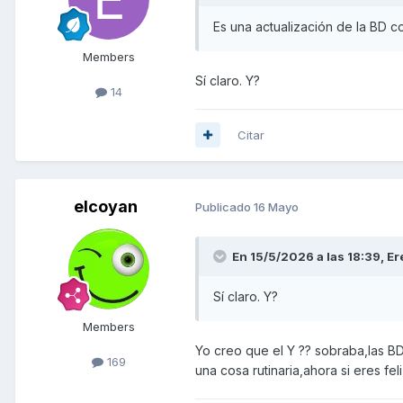
Es una actualización de la BD 
Members
Sí claro. Y?
14
Citar
elcoyan
Publicado
16 Mayo
En 15/5/2026 a las 18:39,
Er
Sí claro. Y?
Members
Yo creo que el Y ?? sobraba,las BD
169
una cosa rutinaria,ahora si eres f