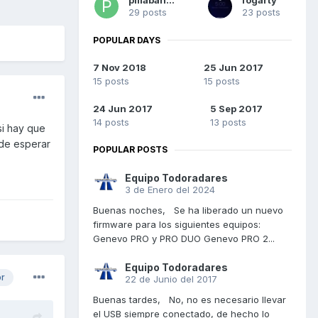
29 posts
23 posts
POPULAR DAYS
7 Nov 2018
25 Jun 2017
15 posts
15 posts
24 Jun 2017
5 Sep 2017
14 posts
13 posts
si hay que
 de esperar
POPULAR POSTS
Equipo Todoradares
3 de Enero del 2024
Buenas noches, Se ha liberado un nuevo
firmware para los siguientes equipos:
Genevo PRO y PRO DUO Genevo PRO 2...
Equipo Todoradares
or
22 de Junio del 2017
Buenas tardes, No, no es necesario llevar
el USB siempre conectado, de hecho lo