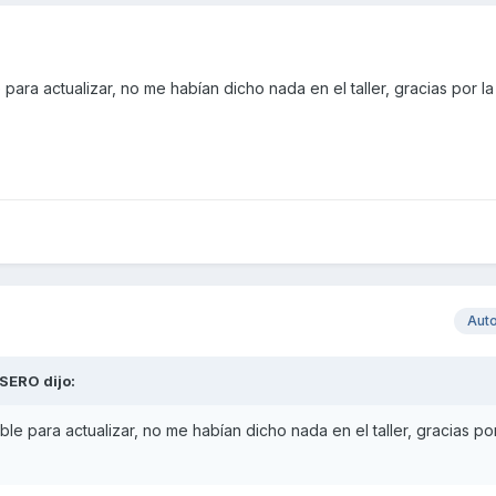
 para actualizar, no me habían dicho nada en el taller, gracias por l
Aut
SERO
dijo:
ble para actualizar, no me habían dicho nada en el taller, gracias por