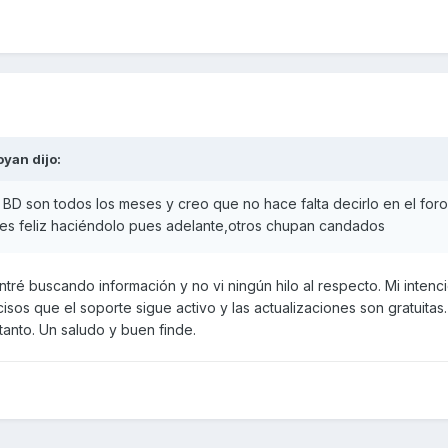
oyan
dijo:
 BD son todos los meses y creo que no hace falta decirlo en el for
eres feliz haciéndolo pues adelante,otros chupan candados
ré buscando información y no vi ningún hilo al respecto. Mi intenc
cisos que el soporte sigue activo y las actualizaciones son gratuitas.
 tanto. Un saludo y buen finde.