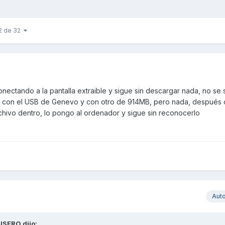
2 de 32
nectando a la pantalla extraible y sigue sin descargar nada, no se 
do con el USB de Genevo y con otro de 914MB, pero nada, después
chivo dentro, lo pongo al ordenador y sigue sin reconocerlo
Aut
USERO
dijo: