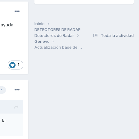
Inicio
a ayuda.
DETECTORES DE RADAR
Detectores de Radar
Toda la actividad
Genevo
Actualización base de datos
1
or
 la