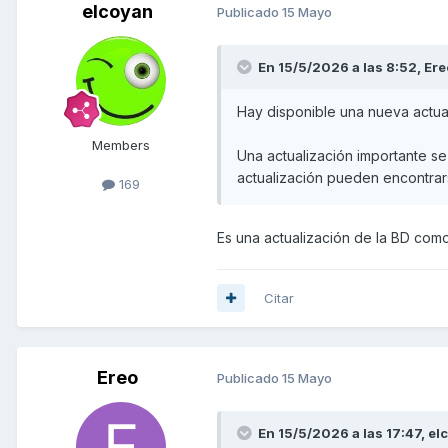
elcoyan
Publicado
15 Mayo
En 15/5/2026 a las 8:52,
Ere
Hay disponible una nueva actu
Members
Una actualización importante s
actualización pueden encontra
169
Es una actualización de la BD com
Citar
Ereo
Publicado
15 Mayo
En 15/5/2026 a las 17:47,
el