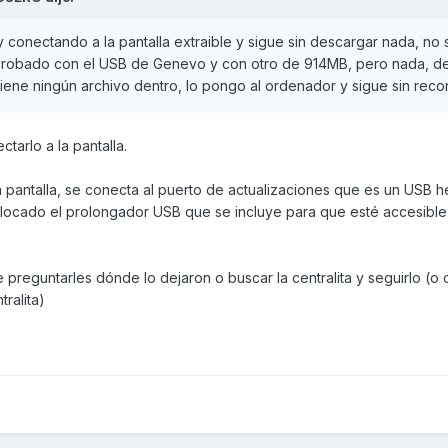
 conectando a la pantalla extraible y sigue sin descargar nada, no 
e probado con el USB de Genevo y con otro de 914MB, pero nada, 
iene ningún archivo dentro, lo pongo al ordenador y sigue sin rec
tarlo a la pantalla.
a pantalla, se conecta al puerto de actualizaciones que es un USB 
colocado el prolongador USB que se incluye para que esté accesible 
 preguntarles dónde lo dejaron o buscar la centralita y seguirlo (o 
ralita)