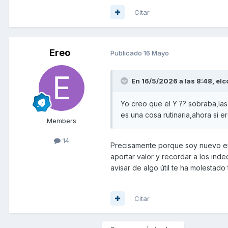
Citar
Ereo
Publicado
16 Mayo
En 16/5/2026 a las 8:48,
elc
Yo creo que el Y ?? sobraba,las
es una cosa rutinaria,ahora si 
Members
14
Precisamente porque soy nuevo ent
aportar valor y recordar a los inde
avisar de algo útil te ha molestado
Citar