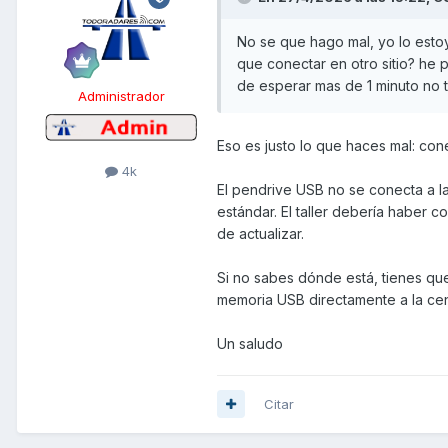
No se que hago mal, yo lo estoy
que conectar en otro sitio? h
de esperar mas de 1 minuto no t
Administrador
Eso es justo lo que haces mal: conec
4k
El pendrive USB no se conecta a l
estándar. El taller debería haber 
de actualizar.
Si no sabes dónde está, tienes que
memoria USB directamente a la cent
Un saludo
Citar