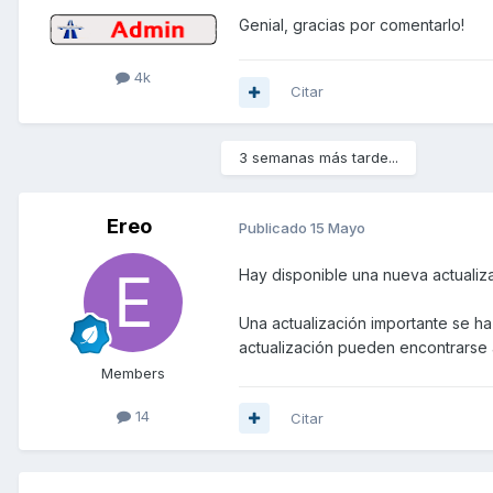
Genial, gracias por comentarlo!
4k
Citar
3 semanas más tarde...
Ereo
Publicado
15 Mayo
Hay disponible una nueva actual
Una actualización importante se h
actualización pueden encontrarse
Members
14
Citar