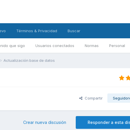
evo
Términos & Privacidad
Buscar
nido que sigo
Usuarios conectados
Normas
Personal
Actualización base de datos
Compartir
Seguidor
Crear nueva discusión
Responder a esta di