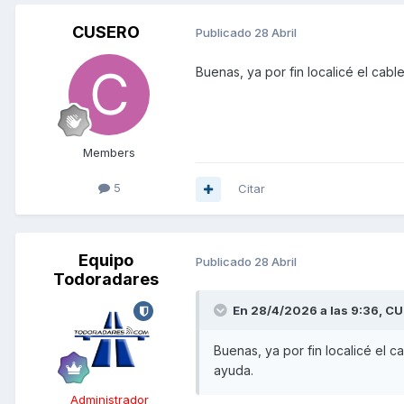
CUSERO
Publicado
28 Abril
Buenas, ya por fin localicé el cable
Members
5
Citar
Equipo
Publicado
28 Abril
Todoradares
En 28/4/2026 a las 9:36,
CU
Buenas, ya por fin localicé el ca
ayuda.
Administrador