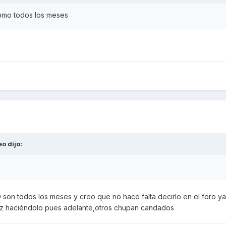
como todos los meses
eo
dijo:
 son todos los meses y creo que no hace falta decirlo en el foro y
eliz haciéndolo pues adelante,otros chupan candados