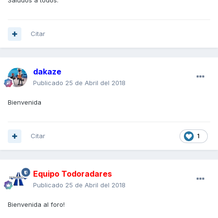
Saludos a todos.
Citar
dakaze
Publicado
25 de Abril del 2018
Bienvenida
Citar
1
Equipo Todoradares
Publicado
25 de Abril del 2018
Bienvenida al foro!