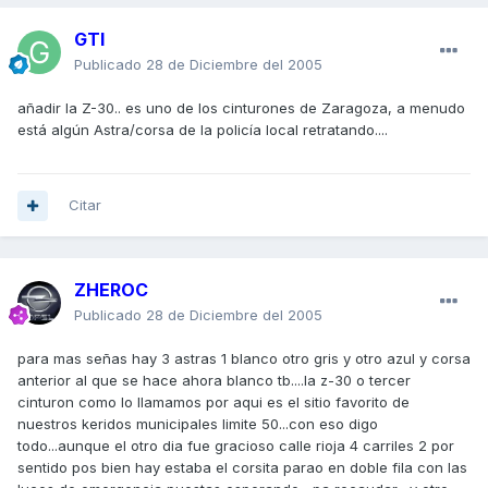
GTI
Publicado
28 de Diciembre del 2005
añadir la Z-30.. es uno de los cinturones de Zaragoza, a menudo
está algún Astra/corsa de la policía local retratando....
Citar
ZHEROC
Publicado
28 de Diciembre del 2005
para mas señas hay 3 astras 1 blanco otro gris y otro azul y corsa
anterior al que se hace ahora blanco tb....la z-30 o tercer
cinturon como lo llamamos por aqui es el sitio favorito de
nuestros keridos municipales limite 50...con eso digo
todo...aunque el otro dia fue gracioso calle rioja 4 carriles 2 por
sentido pos bien hay estaba el corsita parao en doble fila con las