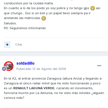
conducimos por la ciudad maña.
En cuanto a lo de los poids yo soy pobre y no tengo gps
asi
que chungo... Eso si un boli y un papel llevo siempre pa ir
anotando las matriculas
Saludos.
PD: Seguiremos informando
Citar
soldadillo
Publicado
12 de Agosto del 2006
En la A2, al entrar provincia Zaragoza (altura Ariza) y llegando a
Zaragoza el úinco radar móvil que he visto funcionaodo y poco
es un
RENAULT LAGUNA VERDE
, cazando en movimiento,
funciona mucho por La Almunia, no he visto más móviles ¿alguien
conoce más?