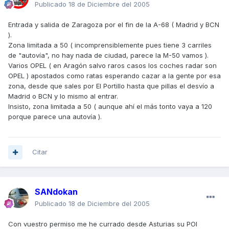
Publicado
18 de Diciembre del 2005
Entrada y salida de Zaragoza por el fin de la A-68 ( Madrid y BCN
).
Zona limitada a 50 ( incomprensiblemente pues tiene 3 carriles
de "autovía", no hay nada de ciudad, parece la M-50 vamos ).
Varios OPEL ( en Aragón salvo raros casos los coches radar son
OPEL ) apostados como ratas esperando cazar a la gente por esa
zona, desde que sales por El Portillo hasta que pillas el desvío a
Madrid o BCN y lo mismo al entrar.
Insisto, zona limitada a 50 ( aunque ahí el más tonto vaya a 120
porque parece una autovía ).
Citar
SANdokan
Publicado
18 de Diciembre del 2005
Con vuestro permiso me he currado desde Asturias su POI