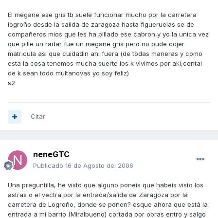
El megane ese gris tb suele funcionar mucho por la carretera
logroño desde la salida de zaragoza hasta figueruelas se de
compañeros mios que les ha pillado ese cabron,y yo la unica vez
que pille un radar fue un megane gris pero no pude cojer
matricula asi que cuidadin ahi fuera (de todas maneras y como
esta la cosa tenemos mucha suerte los k vivimos por aki,contal
de k sean todo multanovas yo soy feliz)
s2
Citar
neneGTC
Publicado
16 de Agosto del 2006
Una preguntilla, he visto que alguno poneis que habeis visto los
astras o el vectra por la entrada/salida de Zaragoza por la
carretera de Logroño, donde se ponen? esque ahora que está la
entrada a mi barrio (Miralbueno) cortada por obras entro y salgo