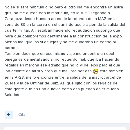
No se si sera habitual o no pero el otro dia me encontre un astra
gris, no me quede con la matricula, en la A-23 llegando a
Zaragoza desde Huesca antes de la rotonda de la MAZ en la
zona de 80 en la curva en el carril de aceleracion de la salida del
cuartel militar. Alli estaban haciendo recaudacion supongo que
para que colaboremos gentilmente a la construccion de la expo.
Menos mal que los vi de lejos y no me cuadraba un coche alli
parado.
Tambien decir que en ese mismo viaje me encontre un opel
omega verde metalizado si no recuerdo mal, que iba haciendo
regalos en marcha ese admito que no lo vi de lejos pero el que
iba delante de mi si y creo que me libre por eso
,esto tambien
en la A-23, me lo encontre entre la salida de la macrocarcel de
Zuera y la de Ontinar de Salz. Asi que ojito con los regalos de
esta gente que en una autovia como esa pueden doler mucho.
Saludos
Citar