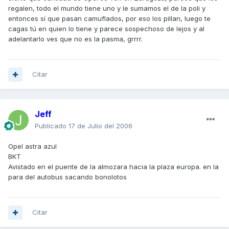
regalen, todo el mundo tiene uno y le sumamos el de la poli y
entonces sí que pasan camuflados, por eso los pillan, luego te
cagas tú en quien lo tiene y parece sospechoso de lejos y al
adelantarlo ves que no es la pasma, grrrr.
Citar
Jeff
Publicado
17 de Julio del 2006
Opel astra azul
BKT
Avistado en el puente de la almozara hacia la plaza europa. en la
para del autobus sacando bonolotos
Citar