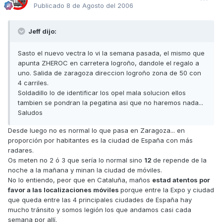
Publicado
8 de Agosto del 2006
Jeff dijo:
Sasto el nuevo vectra lo vi la semana pasada, el mismo que
apunta ZHEROC en carretera logroño, dandole el regalo a
uno. Salida de zaragoza direccion logroño zona de 50 con
4 carriles.
Soldadillo lo de identificar los opel mala solucion ellos
tambien se pondran la pegatina asi que no haremos nada...
Saludos
Desde luego no es normal lo que pasa en Zaragoza... en
proporción por habitantes es la ciudad de España con más
radares.
Os meten no 2 ó 3 que sería lo normal sino
12
de repende de la
noche a la mañana y minan la ciudad de móviles.
No lo entiendo, peor que en Cataluña, maños
estad atentos por
favor a las localizaciones móviles
porque entre la Expo y ciudad
que queda entre las 4 principales ciudades de España hay
mucho tránsito y somos legión los que andamos casi cada
semana por allí.