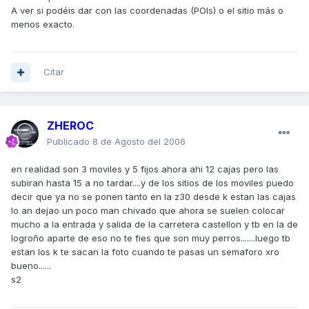
A ver si podéis dar con las coordenadas (POIs) o el sitio más o
menos exacto.
Citar
ZHEROC
Publicado
8 de Agosto del 2006
en realidad son 3 moviles y 5 fijos ahora ahi 12 cajas pero las
subiran hasta 15 a no tardar....y de los sitios de los moviles puedo
decir que ya no se ponen tanto en la z30 desde k estan las cajas
lo an dejao un poco man chivado que ahora se suelen colocar
mucho a la entrada y salida de la carretera castellon y tb en la de
logroño aparte de eso no te fies que son muy perros.......luego tb
estan los k te sacan la foto cuando te pasas un semaforo xro
bueno......
s2