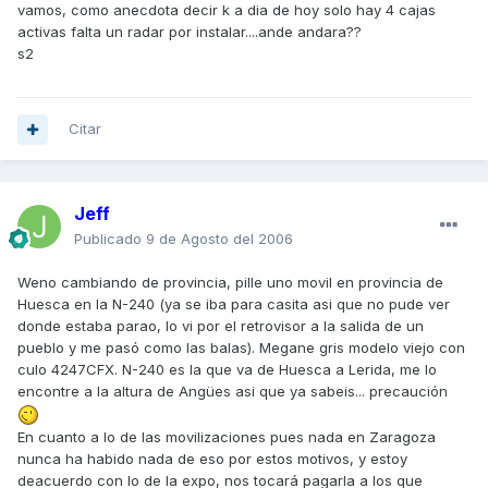
vamos, como anecdota decir k a dia de hoy solo hay 4 cajas
activas falta un radar por instalar....ande andara??
s2
Citar
Jeff
Publicado
9 de Agosto del 2006
Weno cambiando de provincia, pille uno movil en provincia de
Huesca en la N-240 (ya se iba para casita asi que no pude ver
donde estaba parao, lo vi por el retrovisor a la salida de un
pueblo y me pasó como las balas). Megane gris modelo viejo con
culo 4247CFX. N-240 es la que va de Huesca a Lerida, me lo
encontre a la altura de Angües asi que ya sabeis... precaución
En cuanto a lo de las movilizaciones pues nada en Zaragoza
nunca ha habido nada de eso por estos motivos, y estoy
deacuerdo con lo de la expo, nos tocará pagarla a los que