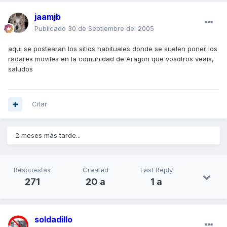
jaamjb
Publicado
30 de Septiembre del 2005
aqui se postearan los sitios habituales donde se suelen poner los
radares moviles en la comunidad de Aragon que vosotros veais,
saludos
Citar
2 meses más tarde...
Respuestas
Created
Last Reply
271
20 a
1 a
soldadillo