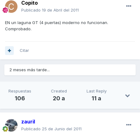
Copito
Publicado
19 de Abril del 2011
EN un laguna GT (4 puertas) moderno no funcionan.
Comprobado.
Citar
2 meses más tarde...
Respuestas
Created
Last Reply
106
20 a
11 a
zauril
Publicado
25 de Junio del 2011