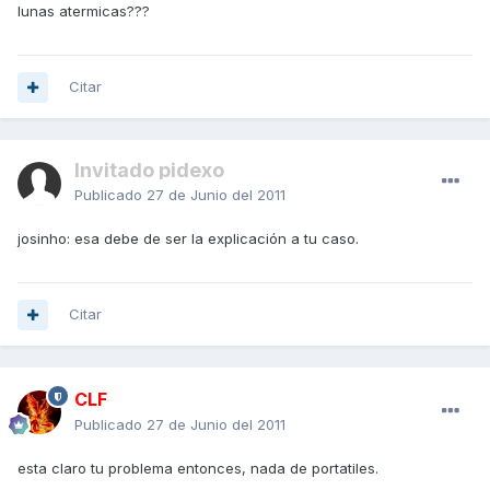
lunas atermicas???
Citar
Invitado pidexo
Publicado
27 de Junio del 2011
josinho: esa debe de ser la explicación a tu caso.
Citar
CLF
Publicado
27 de Junio del 2011
esta claro tu problema entonces, nada de portatiles.