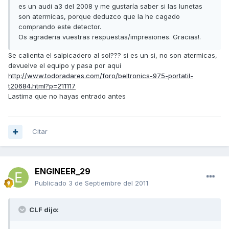
es un audi a3 del 2008 y me gustaría saber si las lunetas
son atermicas, porque deduzco que la he cagado
comprando este detector.
Os agraderia vuestras respuestas/impresiones. Gracias!.
Se calienta el salpicadero al sol??? si es un si, no son atermicas,
devuelve el equipo y pasa por aqui
http://www.todoradares.com/foro/beltronics-975-portatil-
t20684.html?p=211117
Lastima que no hayas entrado antes
Citar
ENGINEER_29
Publicado
3 de Septiembre del 2011
CLF dijo: