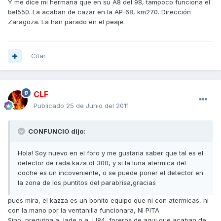
Y me dice mi hermana que en su A8 del 98, tampoco funciona el
bel550. La acaban de cazar en la AP-68, km270. Dirección
Zaragoza. La han parado en el peaje.
Citar
CLF
Publicado
25 de Junio del 2011
CONFUNCIO dijo:
Hola! Soy nuevo en el foro y me gustaria saber que tal es el
detector de rada kaza dt 300, y si la luna atermica del
coche es un incoveniente, o se puede poner el detector en
la zona de los puntitos del parabrisa,gracias
pues mira, el kazza es un bonito equipo que ni con atermicas, ni
con la mano por la ventanilla funcionara, NI PITA
Sino, pregutna a Jade o a JJ84, foreros de aqui que acaban de