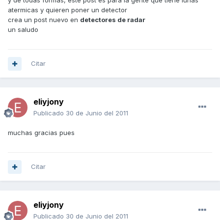
y de todas formas, este post es para la gente que tiene lunas
atermicas y quieren poner un detector
crea un post nuevo en
detectores de radar
un saludo
Citar
eliyjony
Publicado
30 de Junio del 2011
muchas gracias pues
Citar
eliyjony
Publicado
30 de Junio del 2011