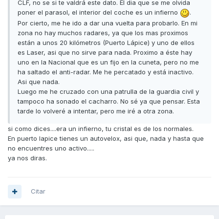
CLF, no se si te valdrá este dato. El dia que se me olvida
poner el parasol, el interior del coche es un infierno
.
Por cierto, me he ido a dar una vuelta para probarlo. En mi
zona no hay muchos radares, ya que los mas proximos
están a unos 20 kilómetros (Puerto Lápice) y uno de ellos
es Laser, asi que no sirve para nada. Proximo a éste hay
uno en la Nacional que es un fijo en la cuneta, pero no me
ha saltado el anti-radar. Me he percatado y está inactivo.
Asi que nada.
Luego me he cruzado con una patrulla de la guardia civil y
tampoco ha sonado el cacharro. No sé ya que pensar. Esta
tarde lo volveré a intentar, pero me iré a otra zona.
si como dices....era un infierno, tu cristal es de los normales.
En puerto lapice tienes un autovelox, asi que, nada y hasta que
no encuentres uno activo.....
ya nos diras.
Citar