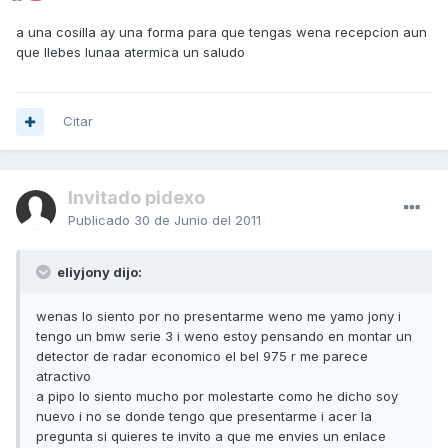
a una cosilla ay una forma para que tengas wena recepcion aun
que llebes lunaa atermica un saludo
Citar
Invitado pidexo
Publicado
30 de Junio del 2011
eliyjony dijo:
wenas lo siento por no presentarme weno me yamo jony i
tengo un bmw serie 3 i weno estoy pensando en montar un
detector de radar economico el bel 975 r me parece
atractivo
a pipo lo siento mucho por molestarte como he dicho soy
nuevo i no se donde tengo que presentarme i acer la
pregunta si quieres te invito a que me envies un enlace