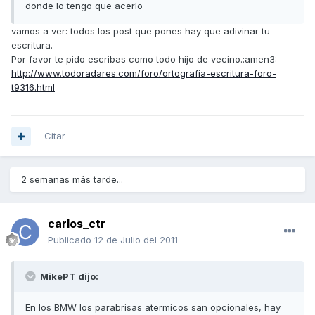
donde lo tengo que acerlo
vamos a ver: todos los post que pones hay que adivinar tu
escritura.
Por favor te pido escribas como todo hijo de vecino.:amen3:
http://www.todoradares.com/foro/ortografia-escritura-foro-
t9316.html
Citar
2 semanas más tarde...
carlos_ctr
Publicado
12 de Julio del 2011
MikePT dijo:
En los BMW los parabrisas atermicos san opcionales, hay