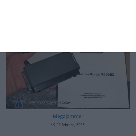
TAMBIÉN PODRÍA GUSTARTE
Megajammer
26 febrero, 2008