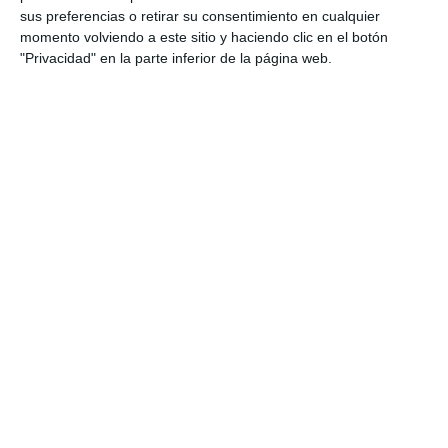
sus preferencias o retirar su consentimiento en cualquier
momento volviendo a este sitio y haciendo clic en el botón
"Privacidad" en la parte inferior de la página web.
157,30
€
IVA incluído
Serie X
VERSIÓN CÁMARA