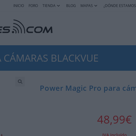
INICIO
FORO
TIENDA
BLOG
MAPAS
¿DÓNDE ESTAMOS
A CÁMARAS BLACKVUE
Power Magic Pro para cá
48,99
€
IVA incluído