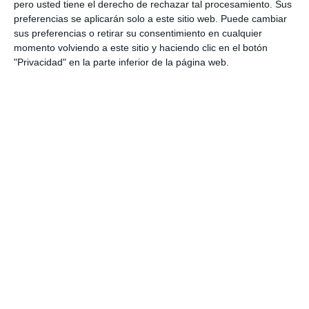
pero usted tiene el derecho de rechazar tal procesamiento. Sus
preferencias se aplicarán solo a este sitio web. Puede cambiar
sus preferencias o retirar su consentimiento en cualquier
momento volviendo a este sitio y haciendo clic en el botón
"Privacidad" en la parte inferior de la página web.
175,00
€
IVA incluído
-
+
AÑADIR AL CARRITO
COMPRAR YA