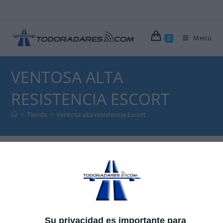
Menú
0
VENTOSA ALTA
RESISTENCIA ESCORT
>
Tienda
>
Ventosa alta resistencia Escort
Ventosa alta resistencia Escort
Su privacidad es importante para