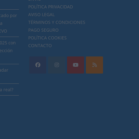
POLÍTICA PRIVACIDAD
AVISO LEGAL
cado por
TÉRMINOS Y CONDICIONES
ra
PAGO SEGURO
NEVO
POLÍTICA COOKIES
2025 con
CONTACTO
ección
radar
a real?