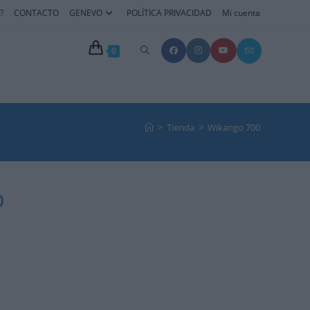
?
CONTACTO
GENEVO
POLÍTICA PRIVACIDAD
Mi cuenta
0
>
Tienda
>
Wikango 700
0