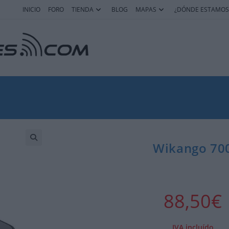
INICIO
FORO
TIENDA
BLOG
MAPAS
¿DÓNDE ESTAMOS
Wikango 70
88,50
€
IVA incluído