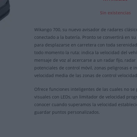
Sin existencias
Wikango 700, su nuevo avisador de radares clásic
conectado a la batería. Pronto se convertirá en 
para desplazarse en carretera con toda serenidad.
todo momento la ruta: indica la velocidad del veh
mensaje de voz al acercarse a un radar fijo, rada
potenciales de control móvil, zonas peligrosas e i
velocidad media de las zonas de control velocida
Ofrece funciones inteligentes de las cuales no se 
visuales con LEDs, un limitador de velocidad pro
conocer cuando superamos la velocidad establec
guardar puntos personalizados.