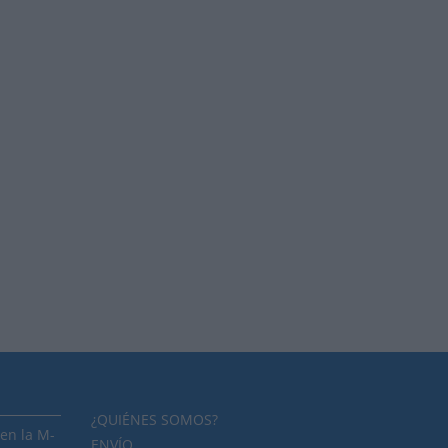
¿QUIÉNES SOMOS?
en la M-
ENVÍO