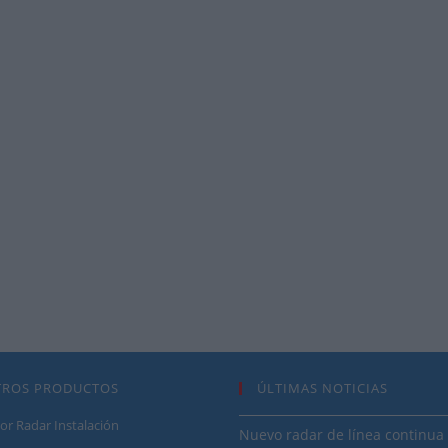
TROS PRODUCTOS
ÚLTIMAS NOTICIAS
or Radar Instalación
Nuevo radar de línea continua 