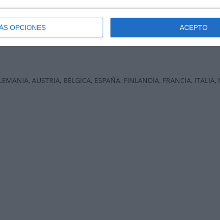
ÁS OPCIONES
ACEPTO
: ALEMANIA, AUSTRIA, BÉLGICA, ESPAÑA, FINLANDIA, FRANCIA, ITALIA