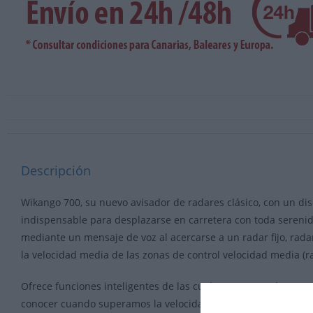
Descripción
Wikango 700, su nuevo avisador de radares clásico, con un di
indispensable para desplazarse en carretera con toda serenida
mediante un mensaje de voz al acercarse a un radar fijo, rada
la velocidad media de las zonas de control velocidad media (r
Ofrece funciones inteligentes de las cuales no se puede presc
conocer cuando superamos la velocidad establecida y una me