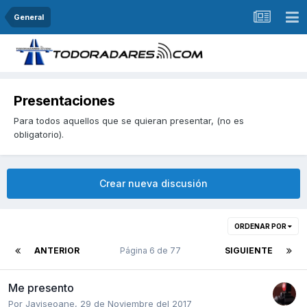
General
Presentaciones
Para todos aquellos que se quieran presentar, (no es
obligatorio).
Crear nueva discusión
ORDENAR POR
ANTERIOR
Página 6 de 77
SIGUIENTE
Me presento
Por
Javiseoane
,
29 de Noviembre del 2017