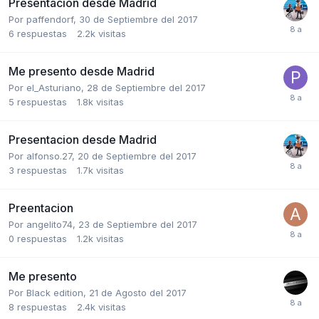
Presentacion desde Madrid
Por
paffendorf
,
30 de Septiembre del 2017
6
respuestas
2.2k
visitas
Me presento desde Madrid
Por
el_Asturiano
,
28 de Septiembre del 2017
5
respuestas
1.8k
visitas
Presentacion desde Madrid
Por
alfonso.27
,
20 de Septiembre del 2017
3
respuestas
1.7k
visitas
Preentacion
Por
angelito74
,
23 de Septiembre del 2017
0
respuestas
1.2k
visitas
Me presento
Por
Black edition
,
21 de Agosto del 2017
8
respuestas
2.4k
visitas