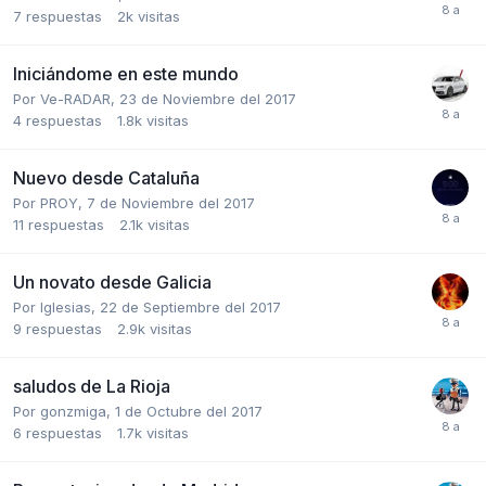
7
respuestas
2k
visitas
Iniciándome en este mundo
Por
Ve-RADAR
,
23 de Noviembre del 2017
4
respuestas
1.8k
visitas
Nuevo desde Cataluña
Por
PROY
,
7 de Noviembre del 2017
11
respuestas
2.1k
visitas
Un novato desde Galicia
Por
Iglesias
,
22 de Septiembre del 2017
9
respuestas
2.9k
visitas
saludos de La Rioja
Por
gonzmiga
,
1 de Octubre del 2017
6
respuestas
1.7k
visitas