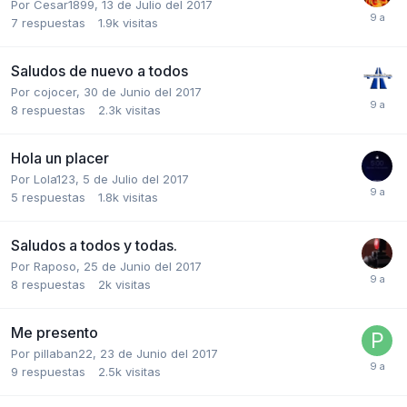
Por
Cesar1899
,
13 de Julio del 2017
7
respuestas
1.9k
visitas
Saludos de nuevo a todos
Por
cojocer
,
30 de Junio del 2017
8
respuestas
2.3k
visitas
Hola un placer
Por
Lola123
,
5 de Julio del 2017
5
respuestas
1.8k
visitas
Saludos a todos y todas.
Por
Raposo
,
25 de Junio del 2017
8
respuestas
2k
visitas
Me presento
Por
pillaban22
,
23 de Junio del 2017
9
respuestas
2.5k
visitas