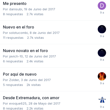
Me presento
Por
danisubi
,
19 de Junio del 2017
8
respuestas
2.7k
visitas
Nuevo en el foro
Por
solotucombi
,
8 de Junio del 2017
11
respuestas
2.7k
visitas
Nuevo novato en el foro
Por
javich-10
,
12 de Junio del 2017
6
respuestas
2.4k
visitas
Por aquí de nuevo
Por
Zolder
,
3 de Junio del 2017
5
respuestas
2k
visitas
Desde Extremadura, con amor
Por
evoque625
,
28 de Mayo del 2017
8
respuestas
2.2k
visitas