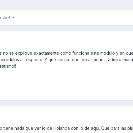
 3 de 4
as no se explique exactamente como funciona este módulo y en que
credulos al respecto. Y que conste que, yo al menos, admiro much
etismo!!
 tiene nada que ver lo de Holanda con lo de aquí. Que para las pis