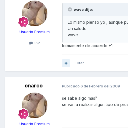
wave dijo:
Lo mismo pienso yo , aunque pu
Un saludo
Usuario Premium
wave
162
totmamente de acuerdo +1
Citar
onarco
Publicado
6 de Febrero del 2009
se sabe algo mas?
se van a realizar algun tipo de pr
Usuario Premium