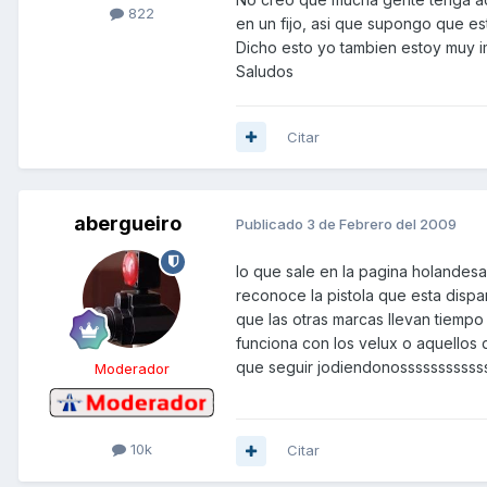
822
en un fijo, asi que supongo que esta
Dicho esto yo tambien estoy muy i
Saludos
Citar
abergueiro
Publicado
3 de Febrero del 2009
lo que sale en la pagina holandesa
reconoce la pistola que esta dispa
que las otras marcas llevan tiempo
funciona con los velux o aquellos
que seguir jodiendonosssssssssss
Moderador
10k
Citar