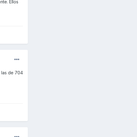
nte. Ellos
a las de 704