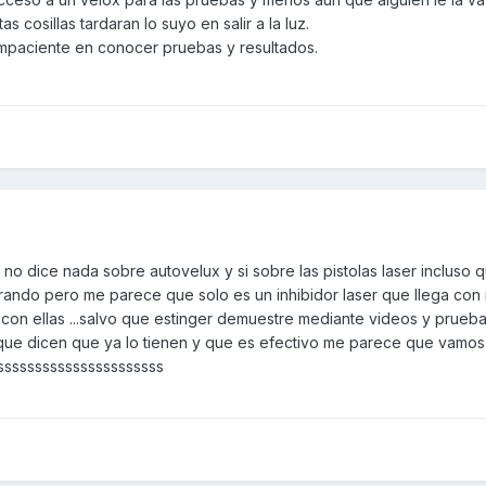
s cosillas tardaran lo suyo en salir a la luz.
mpaciente en conocer pruebas y resultados.
 no dice nada sobre autovelux y si sobre las pistolas laser incluso 
rando pero me parece que solo es un inhibidor laser que llega con 
 con ellas ...salvo que estinger demuestre mediante videos y prueb
 que dicen que ya lo tienen y que es efectivo me parece que vamos
ssssssssssssssssssssss