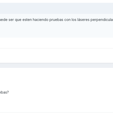
ede ser que esten haciendo pruebas con los láseres perpendicula
uebas?