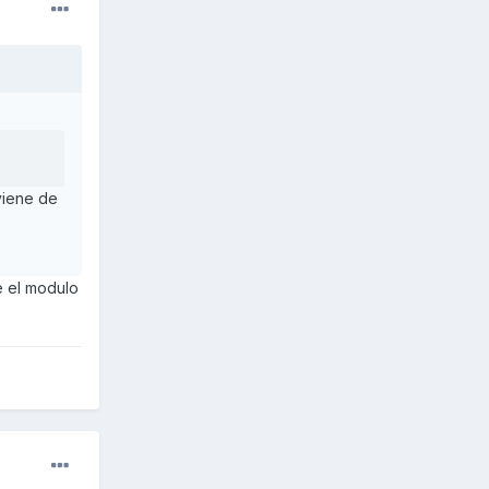
 viene de
e el modulo