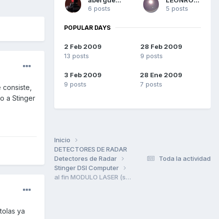
6 posts
5 posts
POPULAR DAYS
2 Feb 2009
28 Feb 2009
13 posts
9 posts
3 Feb 2009
28 Ene 2009
9 posts
7 posts
 consiste,
o a Stinger
Inicio
DETECTORES DE RADAR
Detectores de Radar
Toda la actividad
Stinger DSI Computer
al fin MODULO LASER (solo info)
tolas ya