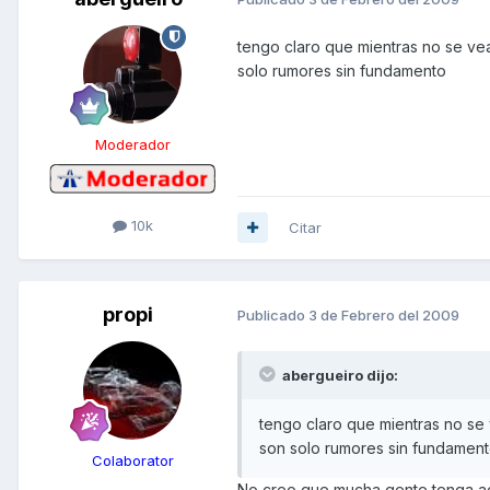
tengo claro que mientras no se ve
solo rumores sin fundamento
Moderador
10k
Citar
propi
Publicado
3 de Febrero del 2009
abergueiro dijo:
tengo claro que mientras no se
son solo rumores sin fundamen
Colaborator
No creo que mucha gente tenga acc