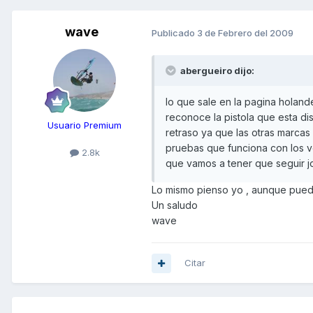
wave
Publicado
3 de Febrero del 2009
abergueiro dijo:
lo que sale en la pagina holand
reconoce la pistola que esta d
Usuario Premium
retraso ya que las otras marcas
pruebas que funciona con los v
2.8k
que vamos a tener que seguir 
Lo mismo pienso yo , aunque pued
Un saludo
wave
Citar