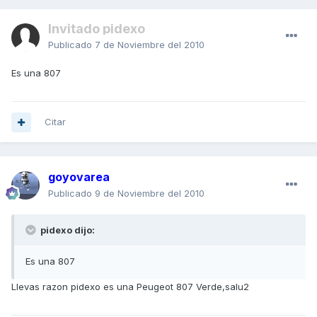
Invitado pidexo
Publicado
7 de Noviembre del 2010
Es una 807
Citar
goyovarea
Publicado
9 de Noviembre del 2010
pidexo dijo:
Es una 807
Llevas razon pidexo es una Peugeot 807 Verde,salu2