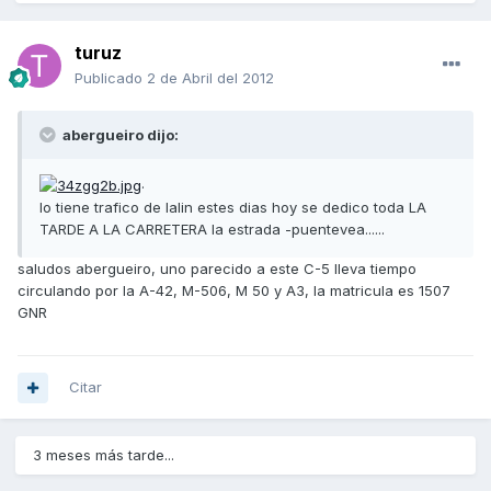
turuz
Publicado
2 de Abril del 2012
abergueiro dijo:
.
lo tiene trafico de lalin estes dias hoy se dedico toda LA
TARDE A LA CARRETERA la estrada -puentevea......
saludos abergueiro, uno parecido a este C-5 lleva tiempo
circulando por la A-42, M-506, M 50 y A3, la matricula es 1507
GNR
Citar
3 meses más tarde...