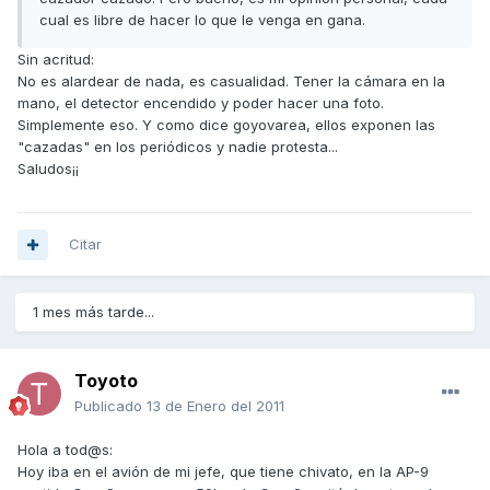
cual es libre de hacer lo que le venga en gana.
Sin acritud:
No es alardear de nada, es casualidad. Tener la cámara en la
mano, el detector encendido y poder hacer una foto.
Simplemente eso. Y como dice goyovarea, ellos exponen las
"cazadas" en los periódicos y nadie protesta...
Saludos¡¡
Citar
1 mes más tarde...
Toyoto
Publicado
13 de Enero del 2011
Hola a tod@s:
Hoy iba en el avión de mi jefe, que tiene chivato, en la AP-9