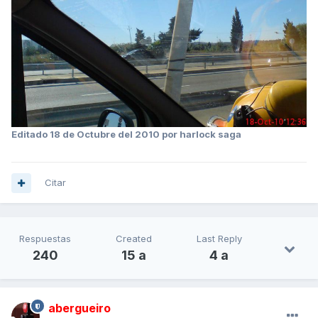
Editado
18 de Octubre del 2010
por harlock saga
Citar
Respuestas
Created
Last Reply
240
15 a
4 a
abergueiro