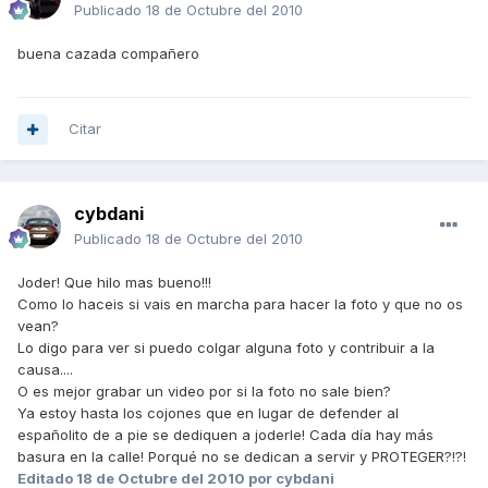
Publicado
18 de Octubre del 2010
buena cazada compañero
Citar
cybdani
Publicado
18 de Octubre del 2010
Joder! Que hilo mas bueno!!!
Como lo haceis si vais en marcha para hacer la foto y que no os
vean?
Lo digo para ver si puedo colgar alguna foto y contribuir a la
causa....
O es mejor grabar un video por si la foto no sale bien?
Ya estoy hasta los cojones que en lugar de defender al
españolito de a pie se dediquen a joderle! Cada día hay más
basura en la calle! Porqué no se dedican a servir y PROTEGER?!?!
Editado
18 de Octubre del 2010
por cybdani