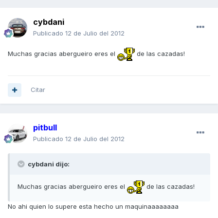
cybdani
Publicado
12 de Julio del 2012
Muchas gracias abergueiro eres el
de las cazadas!
Citar
pitbull
Publicado
12 de Julio del 2012
cybdani dijo:
Muchas gracias abergueiro eres el
de las cazadas!
No ahi quien lo supere esta hecho un maquinaaaaaaaa