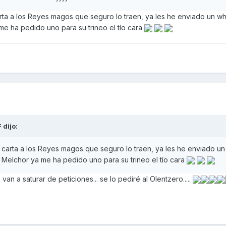
rta a los Reyes magos que seguro lo traen, ya les he enviado un 
me ha pedido uno para su trineo el tío cara
F
dijo:
 carta a los Reyes magos que seguro lo traen, ya les he enviado un
 Melchor ya me ha pedido uno para su trineo el tío cara
 a saturar de peticiones... se lo pediré al Olentzero.....