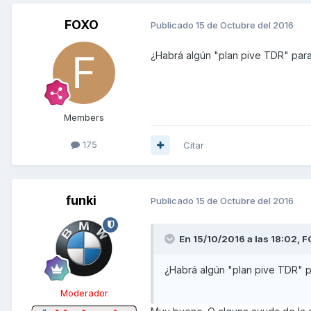
FOXO
Publicado
15 de Octubre del 2016
¿Habrá algún "plan pive TDR" par
Members
175
Citar
funki
Publicado
15 de Octubre del 2016
En 15/10/2016 a las 18:02,
F
¿Habrá algún "plan pive TDR" p
Moderador