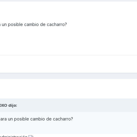
a un posible cambio de cacharro?
OXO
dijo:
ara un posible cambio de cacharro?