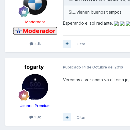
Si.....vienen buenos tiempos
Moderador
Esperando el sol radiante.
4.1k
Citar
fogarty
Publicado
14 de Octubre del 2016
Veremos a ver como va el tema jej
Usuario Premium
1.8k
Citar