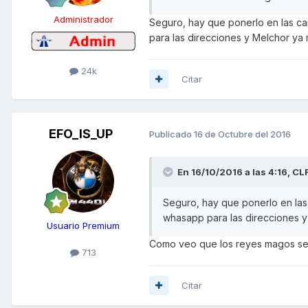
Administrador
Seguro, hay que ponerlo en las ca
para las direcciones y Melchor ya 
24k
Citar
EFO_IS_UP
Publicado
16 de Octubre del 2016
En 16/10/2016 a las 4:16,
CL
Seguro, hay que ponerlo en las
whasapp para las direcciones y
Usuario Premium
Como veo que los reyes magos se van
713
Citar