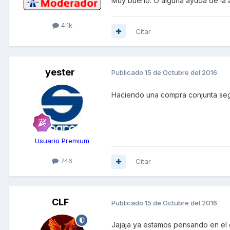
Muy bueno. O alguna ayuda de la a
4.1k
Citar
yester
Publicado
15 de Octubre del 2016
Haciendo una compra conjunta se
Usuario Premium
746
Citar
CLF
Publicado
15 de Octubre del 2016
Jajaja ya estamos pensando en el