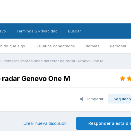
evo
Términos & Privacidad
Buscar
nido que sigo
Usuarios conectados
Normas
Personal
Primeras impresiones detector de radar Genevo One M
e radar Genevo One M
Compartir
Seguidor
Crear nueva discusión
Responder a esta di