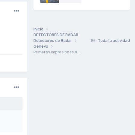
Inicio
DETECTORES DE RADAR
Detectores de Radar
Toda la actividad
Genevo
Primeras impresiones detector de radar Genevo One M