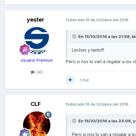
yester
Publicado
15 de Octubre del 2016
En 15/10/2016 a las 21:58,
bl
Leches y tanto!!!
Usuario Premium
Pero si nos lo van a regalar a los client
746
Citar
CLF
Publicado
16 de Octubre del 2016
En 15/10/2016 a las 23:06,
y
Pero si nos lo van a regalar a los cl