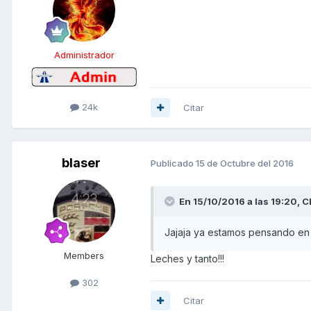
Administrador
24k
Citar
blaser
Publicado
15 de Octubre del 2016
En 15/10/2016 a las 19:20,
C
Jajaja ya estamos pensando en
Members
Leches y tanto!!!
302
Citar