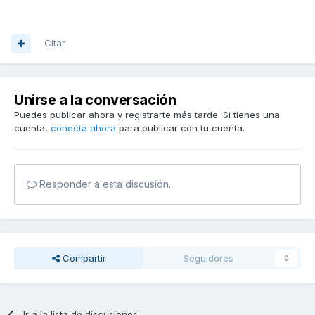
Citar
Unirse a la conversación
Puedes publicar ahora y registrarte más tarde. Si tienes una
cuenta,
conecta ahora
para publicar con tu cuenta.
Responder a esta discusión...
Compartir
Seguidores
0
Ir a la lista de discusiones